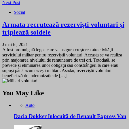
Next Post
Social
Armata recrutează rezerviști voluntari și
triplează soldele
J mai 6 , 2021
A fost promulgată legea care va asigura creşterea atractivităţii
serviciului militar pentru rezerviștii voluntari. Aceasta se va realiza
prin majorarea nivelului de remunerare de trei ori. Totodată, se
prevede și eliminarea unor obligaţii sau constrângeri la care erau
supuşi până acum aceşti militari. Așadar, rezerviştii voluntari
beneficiază de indemnizaţie de […]
You May Like
Auto
Dacia Dokker înlocuită de Renault Express Van