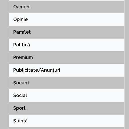
Oameni
Opinie
Pamflet
Politică
Premium
Publicitate/Anunțuri
Șocant
Social
Sport
Știință