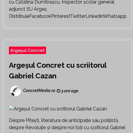
cu Cătălina Dumitrașcu, inspector școlar general
adjunct ISJ Argeș.
DistribuieFacebookPinterestTwitterLinkedinWhatsapp
Argeșul Concret
Argeșul Concret cu scriitorul
Gabriel Cazan
ConcretMedia.ro
3 ani ago
Despre Pitești, literatura de anticipație sau polițistă,
despre Revoluție și despre noi toți cu scriitorul Gabriel