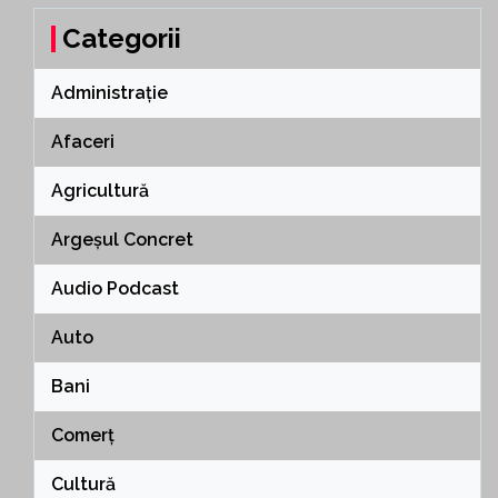
Categorii
Administrație
Afaceri
Agricultură
Argeșul Concret
Audio Podcast
Auto
Bani
Comerț
Cultură