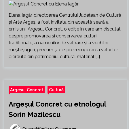
Elena Iagăr, directoarea Centrului Județean de Cultură
și Arte Argeș, a fost invitata din această seară a
emisiunii Argeșul Concret, o ediție în care am discutat
despre promovarea și conservarea culturii
tradiționale, a oamenilor de valoare și a vechilor
meșteșuguri, precum și despre recuperarea valorilor
pierdute din patrimoniul cultural material […]
Argeșul Concret
Cultură
Argeșul Concret cu etnologul
Sorin Mazilescu
ConcretMedia.ro
2 ani ago