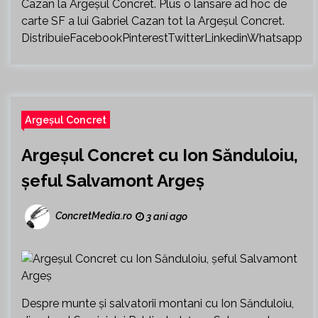
Cazan la Argeșul Concret. Plus o lansare ad hoc de
carte SF a lui Gabriel Cazan tot la Argeșul Concret.
DistribuieFacebookPinterestTwitterLinkedinWhatsapp
Argeșul Concret
Argeșul Concret cu Ion Sănduloiu,
șeful Salvamont Argeș
ConcretMedia.ro
3 ani ago
Despre munte și salvatorii montani cu Ion Sănduloiu,