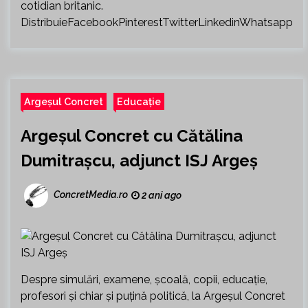
cotidian britanic.
DistribuieFacebookPinterestTwitterLinkedinWhatsapp
Argeșul Concret
Educație
Argeșul Concret cu Cătălina
Dumitrașcu, adjunct ISJ Argeș
ConcretMedia.ro
2 ani ago
Despre simulări, examene, școală, copii, educație,
profesori și chiar și puțină politică, la Argeșul Concret