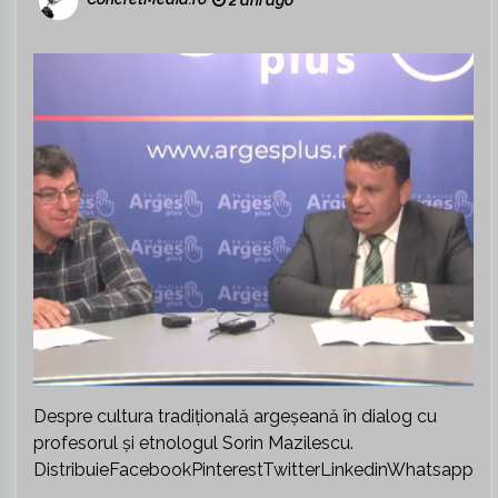
Despre cultura tradițională argeșeană în dialog cu
profesorul și etnologul Sorin Mazilescu.
DistribuieFacebookPinterestTwitterLinkedinWhatsapp