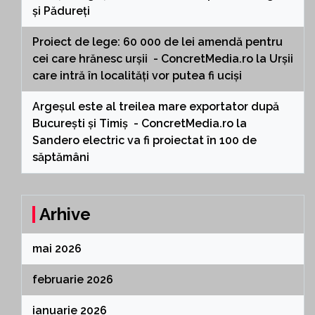
și Pădureți
Proiect de lege: 60 000 de lei amendă pentru
cei care hrănesc urșii - ConcretMedia.ro
la
Urșii
care intră în localități vor putea fi uciși
Argeșul este al treilea mare exportator după
București și Timiș - ConcretMedia.ro
la
Sandero electric va fi proiectat în 100 de
săptămâni
Arhive
mai 2026
februarie 2026
ianuarie 2026