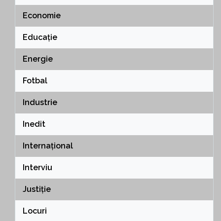
Economie
Educație
Energie
Fotbal
Industrie
Inedit
Internațional
Interviu
Justiție
Locuri