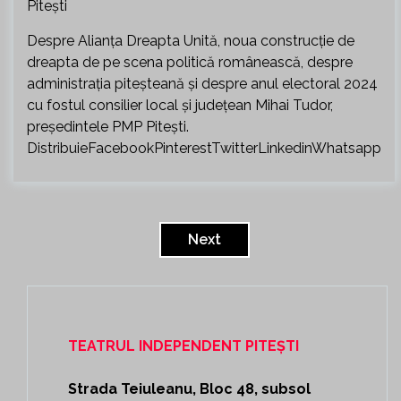
Despre Alianța Dreapta Unită, noua construcție de
dreapta de pe scena politică românească, despre
administrația piteșteană și despre anul electoral 2024
cu fostul consilier local și județean Mihai Tudor,
președintele PMP Pitești.
DistribuieFacebookPinterestTwitterLinkedinWhatsapp
Paginație
articole
Next
TEATRUL INDEPENDENT PITEȘTI
Strada Teiuleanu, Bloc 48, subsol