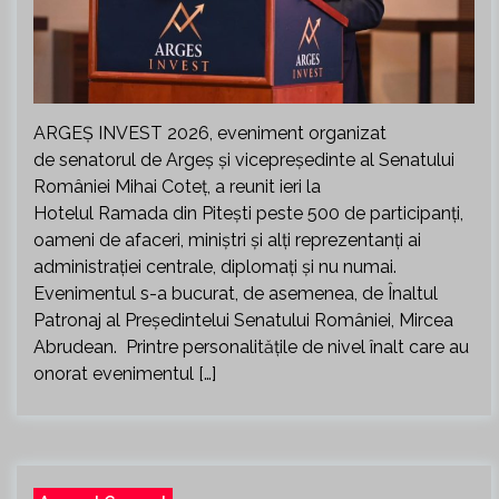
ARGEȘ INVEST 2026, eveniment organizat
de senatorul de Argeș și vicepreședinte al Senatului
României Mihai Coteț, a reunit ieri la
Hotelul Ramada din Pitești peste 500 de participanți,
oameni de afaceri, miniștri și alți reprezentanți ai
administrației centrale, diplomați și nu numai.
Evenimentul s-a bucurat, de asemenea, de Înaltul
Patronaj al Președintelui Senatului României, Mircea
Abrudean. Printre personalitățile de nivel înalt care au
onorat evenimentul […]