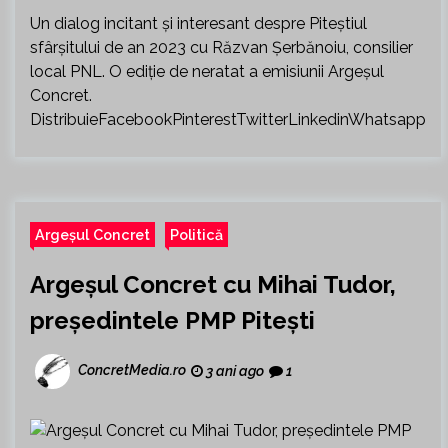
Un dialog incitant și interesant despre Piteștiul
sfârșitului de an 2023 cu Răzvan Șerbănoiu, consilier
local PNL. O ediție de neratat a emisiunii Argeșul
Concret.
DistribuieFacebookPinterestTwitterLinkedinWhatsapp
Argeșul Concret
Politică
Argeșul Concret cu Mihai Tudor,
președintele PMP Pitești
ConcretMedia.ro
3 ani ago
1