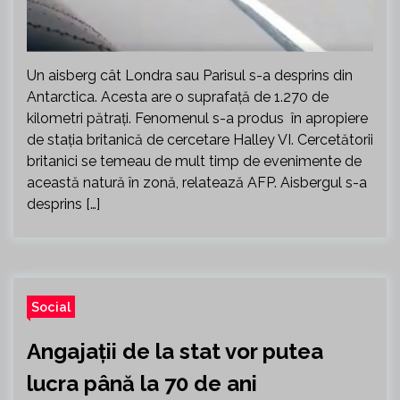
Un aisberg cât Londra sau Parisul s-a desprins din
Antarctica. Acesta are o suprafaţă de 1.270 de
kilometri pătraţi. Fenomenul s-a produs în apropiere
de staţia britanică de cercetare Halley VI. Cercetătorii
britanici se temeau de mult timp de evenimente de
această natură în zonă, relatează AFP. Aisbergul s-a
desprins […]
Social
Angajații de la stat vor putea
lucra până la 70 de ani