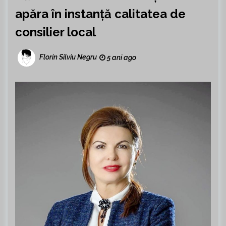
apăra în instanță calitatea de
consilier local
Florin Silviu Negru
5 ani ago