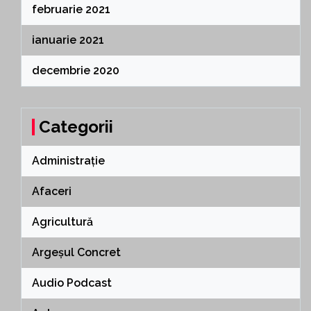
februarie 2021
ianuarie 2021
decembrie 2020
Categorii
Administrație
Afaceri
Agricultură
Argeșul Concret
Audio Podcast