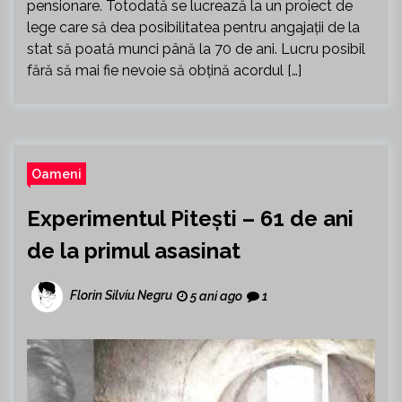
pensionare. Totodată se lucrează la un proiect de
lege care să dea posibilitatea pentru angajații de la
stat să poată munci până la 70 de ani. Lucru posibil
fără să mai fie nevoie să obțină acordul […]
Oameni
Experimentul Pitești – 61 de ani
de la primul asasinat
Florin Silviu Negru
5 ani ago
1