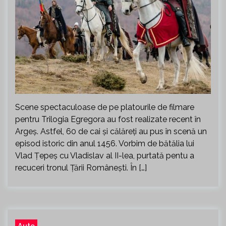
Scene spectaculoase de pe platourile de filmare
pentru Trilogia Egregora au fost realizate recent în
Argeș. Astfel, 60 de cai și călăreți au pus în scenă un
episod istoric din anul 1456. Vorbim de bătălia lui
Vlad Țepeș cu Vladislav al II-lea, purtată pentu a
recuceri tronul Țării Românești. În […]
Auto