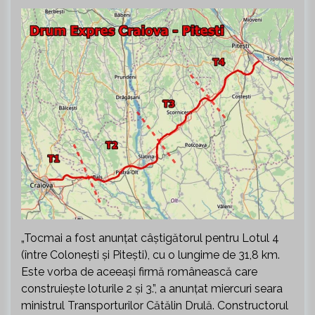
„Tocmai a fost anunțat câștigătorul pentru Lotul 4
(între Colonești și Pitești), cu o lungime de 31,8 km.
Este vorba de aceeași firmă românească care
construiește loturile 2 și 3.”, a anunțat miercuri seara
ministrul Transporturilor Cătălin Drulă. Constructorul