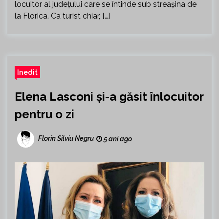
locuitor al județului care se întinde sub streașina de
la Florica. Ca turist chiar, […]
Inedit
Elena Lasconi și-a găsit înlocuitor
pentru o zi
Florin Silviu Negru
5 ani ago