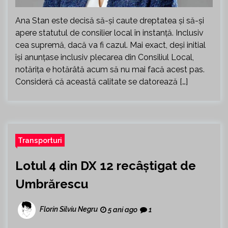
Ana Stan este decisă să-și caute dreptatea și să-și
apere statutul de consilier local în instanță. Inclusiv
cea supremă, dacă va fi cazul. Mai exact, deși initial
își anunțase inclusiv plecarea din Consiliul Local,
notărița e hotărâtă acum să nu mai facă acest pas.
Consideră că această calitate se datorează […]
Transporturi
Lotul 4 din DX 12 recâștigat de
Umbrărescu
Florin Silviu Negru
5 ani ago
1