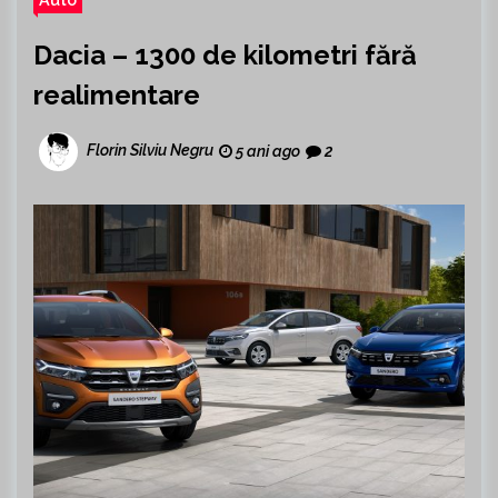
Dacia – 1300 de kilometri fără
realimentare
Florin Silviu Negru
5 ani ago
2