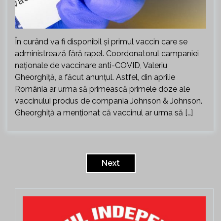
În curând va fi disponibil și primul vaccin care se
administrează fără rapel. Coordonatorul campaniei
naționale de vaccinare anti-COVID, Valeriu
Gheorghiță, a făcut anunțul. Astfel, din aprilie
România ar urma să primească primele doze ale
vaccinului produs de compania Johnson & Johnson.
Gheorghiță a menționat că vaccinul ar urma să […]
Paginație
articole
Next