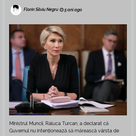
Florin Silviu Negru
5 ani ago
Ministrul Muncii, Raluca Turcan, a declarat că
Guvernul nu intenționează să mărească vârsta de