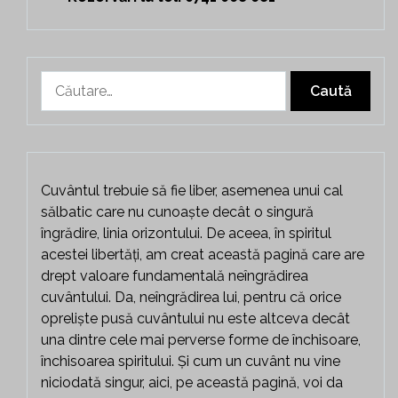
Caută
după:
Cuvântul trebuie să fie liber, asemenea unui cal
sălbatic care nu cunoaște decât o singură
îngrădire, linia orizontului. De aceea, în spiritul
acestei libertăți, am creat această pagină care are
drept valoare fundamentală neîngrădirea
cuvântului. Da, neîngrădirea lui, pentru că orice
opreliște pusă cuvântului nu este altceva decât
una dintre cele mai perverse forme de închisoare,
închisoarea spiritului. Și cum un cuvânt nu vine
niciodată singur, aici, pe această pagină, voi da