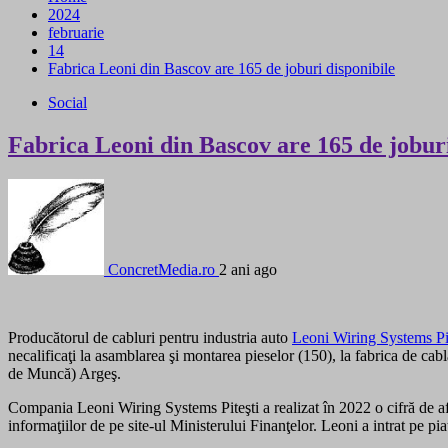
2024
februarie
14
Fabrica Leoni din Bascov are 165 de joburi disponibile
Social
Fabrica Leoni din Bascov are 165 de joburi
ConcretMedia.ro
2 ani ago
Producătorul de cabluri pentru industria auto
Leoni Wiring Systems Pit
necalificaţi la asamblarea şi montarea pieselor (150), la fabrica de ca
de Muncă) Argeş.
Compania Leoni Wiring Systems Piteşti a realizat în 2022 o cifră de af
informaţiilor de pe site-ul Ministerului Finanţelor. Leoni a intrat pe