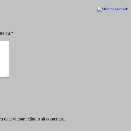
ate cu
*
ru data viitoare când o să comentez.