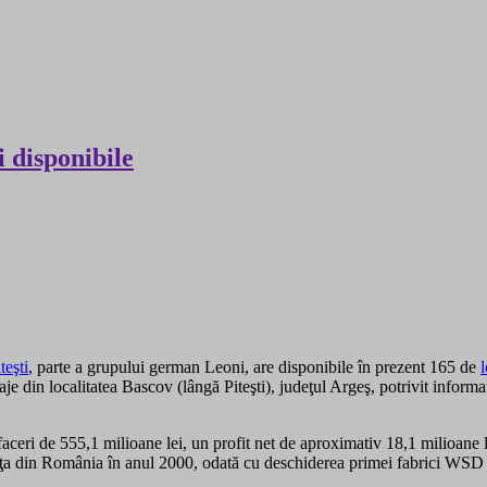
 disponibile
eşti
, parte a grupului german Leoni, are disponibile în prezent 165 de
blaje din localitatea Bascov (lângă Piteşti), judeţul Argeş, potrivit inf
aceri de 555,1 milioane lei, un profit net de aproximativ 18,1 milioane 
 piaţa din România în anul 2000, odată cu deschiderea primei fabrici WS