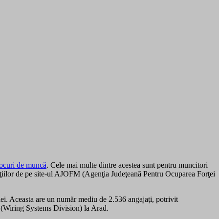
locuri de muncă
. Cele mai multe dintre acestea sunt pentru muncitori
ormaţiilor de pe site-ul AJOFM (Agenţia Judeţeană Pentru Ocuparea Forţei
lei. Aceasta are un număr mediu de 2.536 angajaţi, potrivit
D (Wiring Systems Division) la Arad.