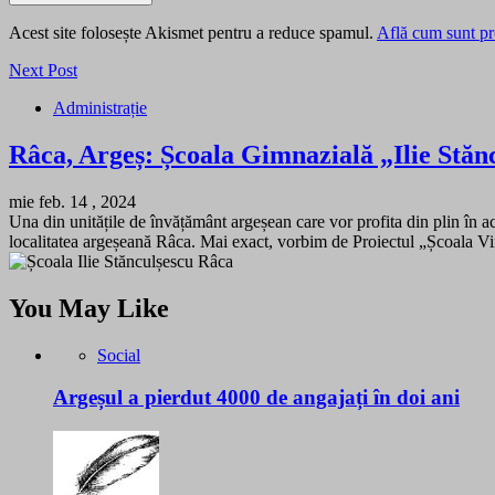
Acest site folosește Akismet pentru a reduce spamul.
Află cum sunt pro
Next Post
Administrație
Râca, Argeș: Școala Gimnazială „Ilie Stăn
mie feb. 14 , 2024
Una din unitățile de învățământ argeșean care vor profita din plin în a
localitatea argeșeană Râca. Mai exact, vorbim de Proiectul „Școala Vii
You May Like
Social
Argeșul a pierdut 4000 de angajați în doi ani