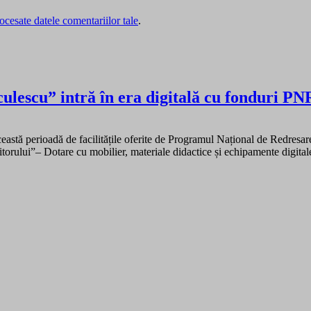
cesate datele comentariilor tale
.
culescu” intră în era digitală cu fonduri P
ceastă perioadă de facilitățile oferite de Programul Național de Redresar
torului”– Dotare cu mobilier, materiale didactice și echipamente digital