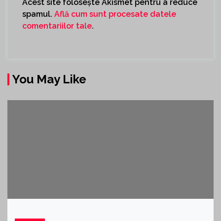
Acest site folosește Akismet pentru a reduce
spamul.
Află cum sunt procesate datele
comentariilor tale
.
You May Like