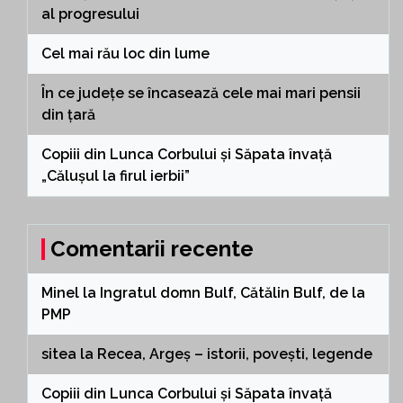
al progresului
Cel mai rău loc din lume
În ce județe se încasează cele mai mari pensii
din țară
Copiii din Lunca Corbului și Săpata învață
„Călușul la firul ierbii”
Comentarii recente
Minel
la
Ingratul domn Bulf, Cătălin Bulf, de la
PMP
sitea
la
Recea, Argeș – istorii, povești, legende
Copiii din Lunca Corbului și Săpata învață