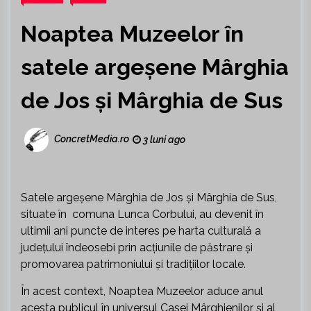
Noaptea Muzeelor în
satele argeșene Mârghia
de Jos și Mârghia de Sus
ConcretMedia.ro
3 luni ago
Satele argeșene Mârghia de Jos și Mârghia de Sus,
situate în comuna Lunca Corbului, au devenit în
ultimii ani puncte de interes pe harta culturală a
județului îndeosebi prin acțiunile de păstrare și
promovarea patrimoniului și tradițiilor locale.
În acest context, Noaptea Muzeelor aduce anul
acesta publicul în universul Casei Mârghienilor și al