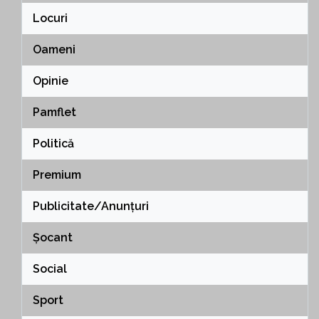
Locuri
Oameni
Opinie
Pamflet
Politică
Premium
Publicitate/Anunțuri
Șocant
Social
Sport