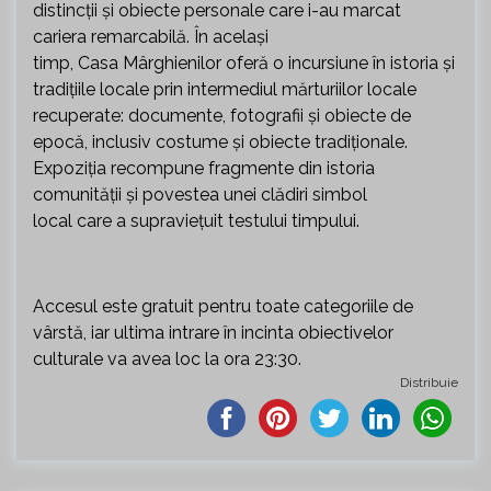
distincții și obiecte personale care i-au marcat
cariera remarcabilă. În același
timp, Casa Mârghienilor oferă o incursiune în istoria și
tradițiile locale prin intermediul mărturiilor locale
recuperate: documente, fotografii și obiecte de
epocă, inclusiv costume și obiecte tradiționale.
Expoziția recompune fragmente din istoria
comunității și povestea unei clădiri simbol
local care a supraviețuit testului timpului.
Accesul este gratuit pentru toate categoriile de
vârstă, iar ultima intrare în incinta obiectivelor
culturale va avea loc la ora 23:30.
Distribuie