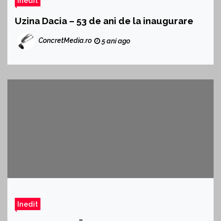
Inedit
Uzina Dacia – 53 de ani de la inaugurare
ConcretMedia.ro
5 ani ago
Inedit