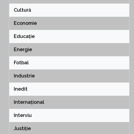
Cultură
Economie
Educație
Energie
Fotbal
Industrie
Inedit
Internațional
Interviu
Justiție