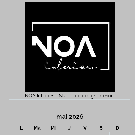
NOA Interiors - Studio de design interior
mai 2026
L
Ma
Mi
J
V
S
D