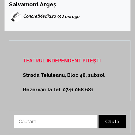
Salvamont Argeș
ConcretMedia.ro
2 ani ago
TEATRUL INDEPENDENT PITEȘTI
Strada Teiuleanu, Bloc 48, subsol
Rezervări la tel. 0741 068 681
Caută
după: