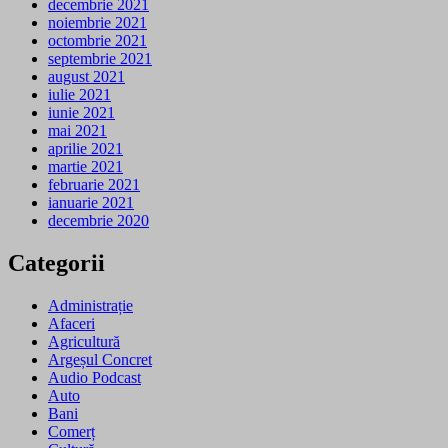
decembrie 2021
noiembrie 2021
octombrie 2021
septembrie 2021
august 2021
iulie 2021
iunie 2021
mai 2021
aprilie 2021
martie 2021
februarie 2021
ianuarie 2021
decembrie 2020
Categorii
Administrație
Afaceri
Agricultură
Argeșul Concret
Audio Podcast
Auto
Bani
Comerț