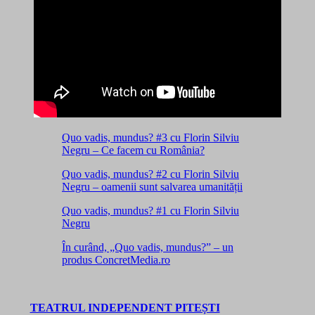
Quo vadis, mundus? #3 cu Florin Silviu
Negru – Ce facem cu România?
Quo vadis, mundus? #2 cu Florin Silviu
Negru – oamenii sunt salvarea umanității
Quo vadis, mundus? #1 cu Florin Silviu
Negru
În curând, „Quo vadis, mundus?” – un
produs ConcretMedia.ro
TEATRUL INDEPENDENT PITEȘTI