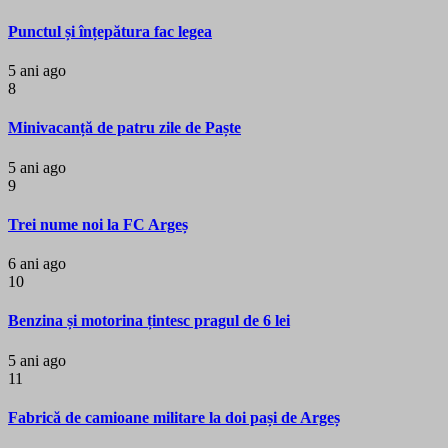
Punctul și înțepătura fac legea
5 ani ago
8
Minivacanță de patru zile de Paște
5 ani ago
9
Trei nume noi la FC Argeș
6 ani ago
10
Benzina și motorina țintesc pragul de 6 lei
5 ani ago
11
Fabrică de camioane militare la doi pași de Argeș