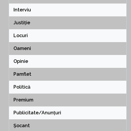
Interviu
Justiție
Locuri
Oameni
Opinie
Pamflet
Politică
Premium
Publicitate/Anunțuri
Șocant