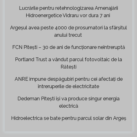
Lucrările pentru retehnologizarea Amenajării
Hidroenergetice Vidraru vor dura 7 ani
Argeșul avea peste 4000 de prosumatori la sfârșitul
anului trecut
FCN Pitești – 30 de ani de funcționare neîntreruptă
Portland Trust a vândut parcul fotovoltaic de la
Rătești
ANRE impune despăgubiri pentru cei afectați de
întreruperile de electricitate
Dedeman Pitești își va produce singur energia
electrică
Hidroelectrica se bate pentru parcul solar din Argeș