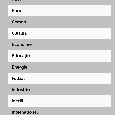
Bani
Comerț
Cultură
Economie
Educație
Energie
Fotbal
Industrie
Inedit
Internațional