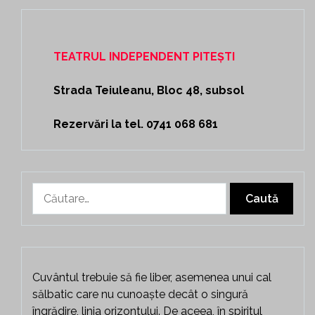
TEATRUL INDEPENDENT PITEȘTI
Strada Teiuleanu, Bloc 48, subsol
Rezervări la tel. 0741 068 681
Caută
după:
Cuvântul trebuie să fie liber, asemenea unui cal
sălbatic care nu cunoaște decât o singură
îngrădire, linia orizontului. De aceea, în spiritul