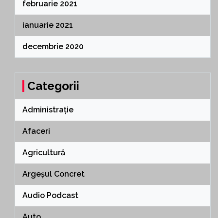
februarie 2021
ianuarie 2021
decembrie 2020
Categorii
Administrație
Afaceri
Agricultură
Argeșul Concret
Audio Podcast
Auto