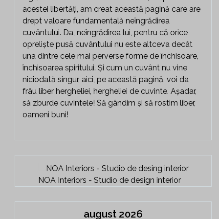
acestei libertăți, am creat această pagină care are
drept valoare fundamentală neîngrădirea
cuvântului. Da, neîngrădirea lui, pentru că orice
opreliște pusă cuvântului nu este altceva decât
una dintre cele mai perverse forme de închisoare,
închisoarea spiritului. Și cum un cuvânt nu vine
niciodată singur, aici, pe această pagină, voi da
frâu liber hergheliei, hergheliei de cuvinte. Așadar,
să zburde cuvintele! Să gândim și să rostim liber,
oameni buni!
NOA Interiors - Studio de design interior
august 2026