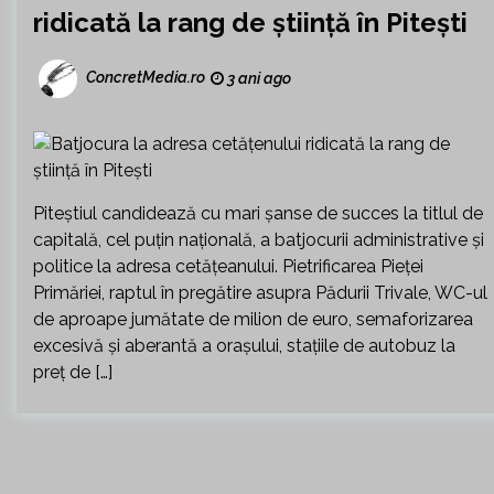
ridicată la rang de știință în Pitești
ConcretMedia.ro
3 ani ago
Piteștiul candidează cu mari șanse de succes la titlul de
capitală, cel puțin națională, a batjocurii administrative și
politice la adresa cetățeanului. Pietrificarea Pieței
Primăriei, raptul în pregătire asupra Pădurii Trivale, WC-ul
de aproape jumătate de milion de euro, semaforizarea
excesivă și aberantă a orașului, stațiile de autobuz la
preț de […]