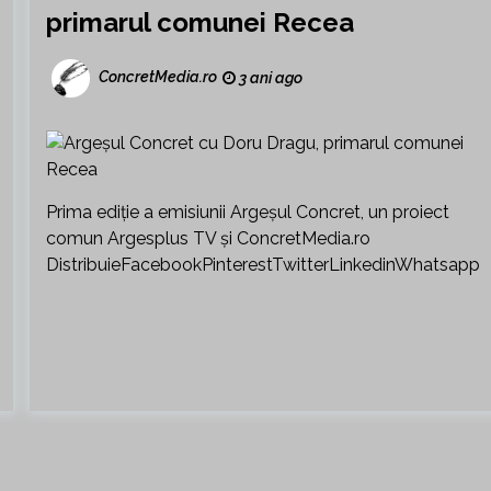
primarul comunei Recea
ConcretMedia.ro
3 ani ago
Prima ediție a emisiunii Argeșul Concret, un proiect
comun Argesplus TV și ConcretMedia.ro
DistribuieFacebookPinterestTwitterLinkedinWhatsapp