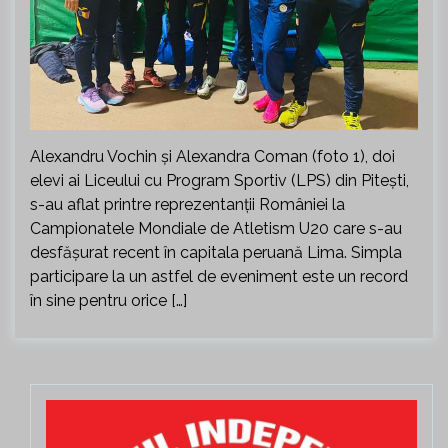
Alexandru Vochin și Alexandra Coman (foto 1), doi
elevi ai Liceului cu Program Sportiv (LPS) din Pitești,
s-au aflat printre reprezentanții României la
Campionatele Mondiale de Atletism U20 care s-au
desfășurat recent în capitala peruană Lima. Simpla
participare la un astfel de eveniment este un record
în sine pentru orice […]