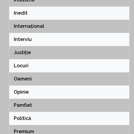
Inedit
Internațional
Interviu
Justiție
Locuri
Oameni
Opinie
Pamflet
Politică
Premium