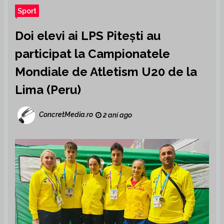
Sport
Doi elevi ai LPS Pitești au
participat la Campionatele
Mondiale de Atletism U20 de la
Lima (Peru)
ConcretMedia.ro
2 ani ago