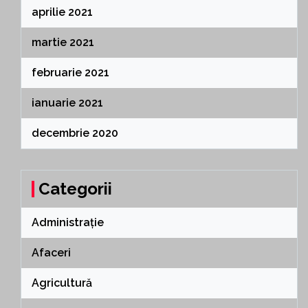
aprilie 2021
martie 2021
februarie 2021
ianuarie 2021
decembrie 2020
Categorii
Administrație
Afaceri
Agricultură