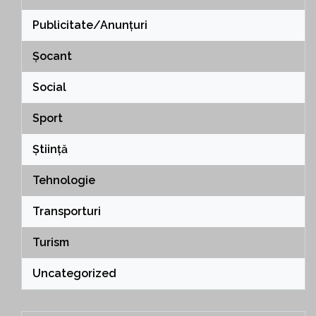
Publicitate/Anunțuri
Șocant
Social
Sport
Știință
Tehnologie
Transporturi
Turism
Uncategorized