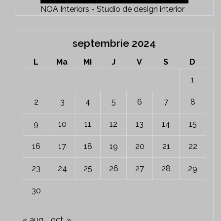
NOA Interiors - Studio de design interior
septembrie 2024
L
Ma
Mi
J
V
S
D
1
2
3
4
5
6
7
8
9
10
11
12
13
14
15
16
17
18
19
20
21
22
23
24
25
26
27
28
29
30
« aug.
oct. »