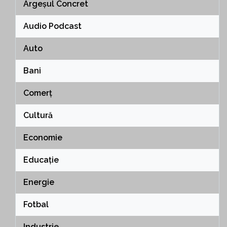
Argeșul Concret
Audio Podcast
Auto
Bani
Comerț
Cultură
Economie
Educație
Energie
Fotbal
Industrie