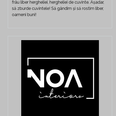
frâu liber hergheliei, hergheliei de cuvinte. Așadar,
să zburde cuvintele! Să gândim și să rostim liber,
oameni buni!