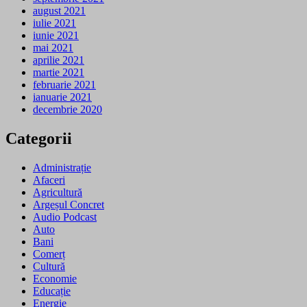
august 2021
iulie 2021
iunie 2021
mai 2021
aprilie 2021
martie 2021
februarie 2021
ianuarie 2021
decembrie 2020
Categorii
Administrație
Afaceri
Agricultură
Argeșul Concret
Audio Podcast
Auto
Bani
Comerț
Cultură
Economie
Educație
Energie