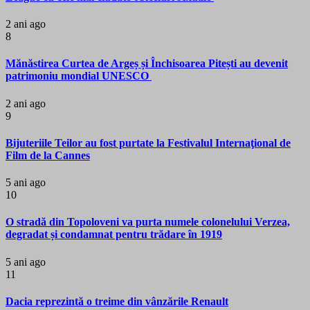
2 ani ago
8
Mănăstirea Curtea de Argeș și Închisoarea Pitești au devenit
patrimoniu mondial UNESCO
2 ani ago
9
Bijuteriile Teilor au fost purtate la Festivalul Internaţional de
Film de la Cannes
5 ani ago
10
O stradă din Topoloveni va purta numele colonelului Verzea,
degradat și condamnat pentru trădare în 1919
5 ani ago
11
Dacia reprezintă o treime din vânzările Renault