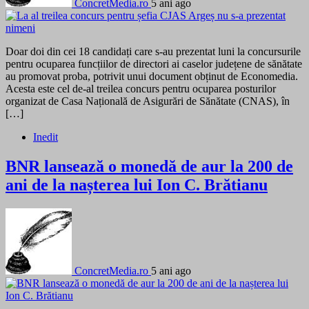
ConcretMedia.ro
5 ani ago
Doar doi din cei 18 candidați care s-au prezentat luni la concursurile
pentru ocuparea funcțiilor de directori ai caselor județene de sănătate
au promovat proba, potrivit unui document obținut de Economedia.
Acesta este cel de-al treilea concurs pentru ocuparea posturilor
organizat de Casa Națională de Asigurări de Sănătate (CNAS), în
[…]
Inedit
BNR lansează o monedă de aur la 200 de
ani de la nașterea lui Ion C. Brătianu
ConcretMedia.ro
5 ani ago