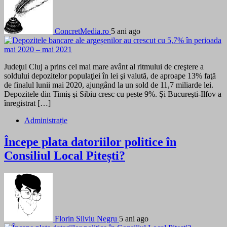
ConcretMedia.ro
5 ani ago
Judeţul Cluj a prins cel mai mare avânt al ritmului de creştere a
soldului depozitelor populaţiei în lei şi valută, de aproape 13% faţă
de finalul lunii mai 2020, ajungând la un sold de 11,7 miliarde lei.
Depozitele din Timiş şi Sibiu cresc cu peste 9%. Şi Bucureşti-Ilfov a
înregistrat […]
Administrație
Începe plata datoriilor politice în
Consiliul Local Pitești?
Florin Silviu Negru
5 ani ago