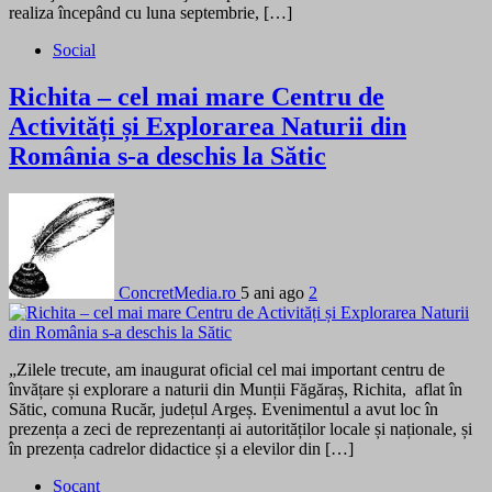
realiza începând cu luna septembrie, […]
Social
Richita – cel mai mare Centru de
Activități și Explorarea Naturii din
România s-a deschis la Sătic
ConcretMedia.ro
5 ani ago
2
„Zilele trecute, am inaugurat oficial cel mai important centru de
învățare și explorare a naturii din Munții Făgăraș, Richita, aflat în
Sătic, comuna Rucăr, județul Argeș. Evenimentul a avut loc în
prezența a zeci de reprezentanți ai autorităților locale și naționale, și
în prezența cadrelor didactice și a elevilor din […]
Șocant