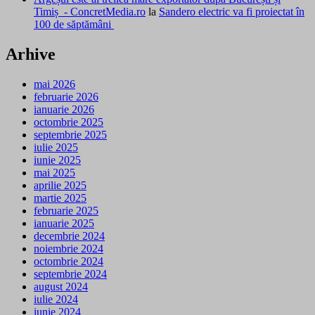
Timiș - ConcretMedia.ro
la
Sandero electric va fi proiectat în
100 de săptămâni
Arhive
mai 2026
februarie 2026
ianuarie 2026
octombrie 2025
septembrie 2025
iulie 2025
iunie 2025
mai 2025
aprilie 2025
martie 2025
februarie 2025
ianuarie 2025
decembrie 2024
noiembrie 2024
octombrie 2024
septembrie 2024
august 2024
iulie 2024
iunie 2024