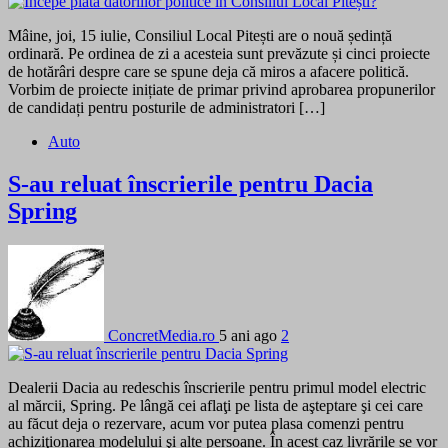
Mâine, joi, 15 iulie, Consiliul Local Pitești are o nouă ședință
ordinară. Pe ordinea de zi a acesteia sunt prevăzute și cinci proiecte
de hotărâri despre care se spune deja că miros a afacere politică.
Vorbim de proiecte inițiate de primar privind aprobarea propunerilor
de candidați pentru posturile de administratori […]
Auto
S-au reluat înscrierile pentru Dacia
Spring
ConcretMedia.ro
5 ani ago
2
Dealerii Dacia au redeschis înscrierile pentru primul model electric
al mărcii, Spring. Pe lângă cei aflaţi pe lista de aşteptare şi cei care
au făcut deja o rezervare, acum vor putea plasa comenzi pentru
achiziţionarea modelului şi alte persoane. În acest caz livrările se vor