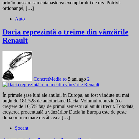
prin împușcare sau eutanasierea exemplarului de urs. Potrivit
ordonanței, […]
Auto
Dacia reprezintă o treime din vânzările
Renault
ConcretMedia.ro
5 ani ago
2
În primele şase luni ale anului, în Europa, au fost vândute nu mai
puţin de 181.528 de autoturisme Dacia. Volumul reprezintă o
creştere de 16,5% faţă de primul semestru al anului trecut. Totodată,
creşterea procentuală a vânzărilor Dacia în Europa este de peste
două ori mai mare decât cea a […]
Șocant