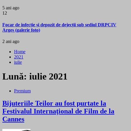
5 ani ago
12
Focar de infecție și depozit de dejecții sub sediul DRPCIV
Argeș (galerie foto)
2 ani ago
Home
2021
iulie
Lună:
iulie 2021
Premium
Bijuteriile Teilor au fost purtate la
Festivalul Internaţional de Film de la
Cannes