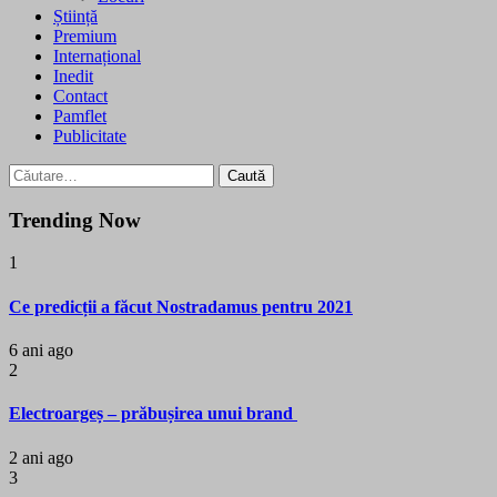
Știință
Premium
Internațional
Inedit
Contact
Pamflet
Publicitate
Caută
după:
Trending Now
1
Ce predicții a făcut Nostradamus pentru 2021
6 ani ago
2
Electroargeș – prăbușirea unui brand
2 ani ago
3