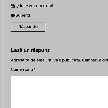
7 iulie 2021 la 01:06
Superb!
Răspunde
Lasă un răspuns
Adresa ta de email nu va fi publicată.
Câmpurile obl
Comentariu
*