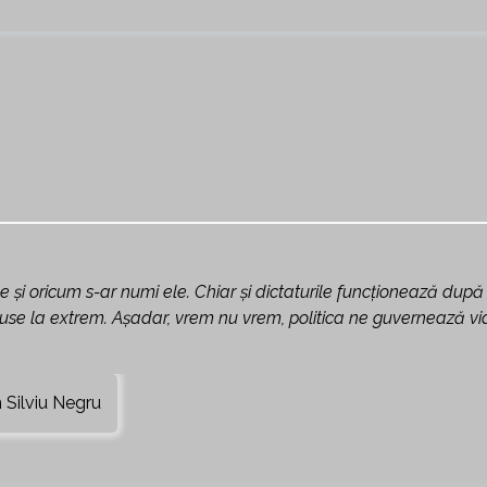
le și oricum s-ar numi ele. Chiar și dictaturile funcționează după
 duse la extrem. Așadar, vrem nu vrem, politica ne guvernează vi