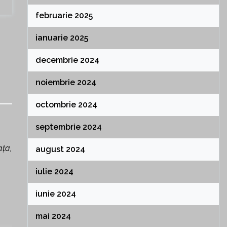
februarie 2025
ianuarie 2025
decembrie 2024
noiembrie 2024
octombrie 2024
septembrie 2024
ața,
august 2024
iulie 2024
iunie 2024
mai 2024