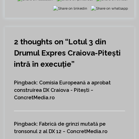
2 thoughts on “
Lotul 3 din
Drumul Expres Craiova-Piteşti
intră în execuție
”
Pingback:
Comisia Europeană a aprobat
construirea DX Craiova - Pitești ~
ConcretMedia.ro
Pingback:
Fabrică de grinzi mutată pe
tronsonul 2 al DX 12 ~ ConcretMedia.ro