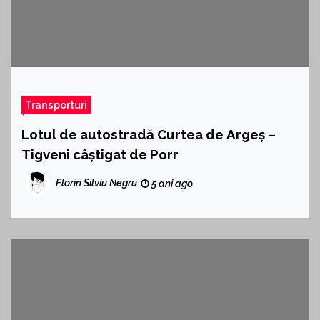
Transporturi
Lotul de autostradă Curtea de Argeș –
Tigveni câștigat de Porr
Florin Silviu Negru
5 ani ago