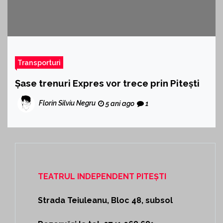
Transporturi
Șase trenuri Expres vor trece prin Pitești
Florin Silviu Negru
5 ani ago
1
TEATRUL INDEPENDENT PITEȘTI
Strada Teiuleanu, Bloc 48, subsol