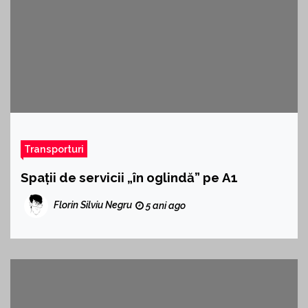
Transporturi
Spații de servicii „în oglindă” pe A1
Florin Silviu Negru
5 ani ago