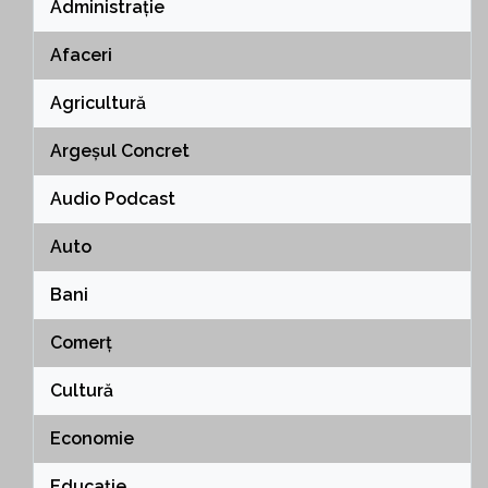
Administrație
Afaceri
Agricultură
Argeșul Concret
Audio Podcast
Auto
Bani
Comerț
Cultură
Economie
Educație