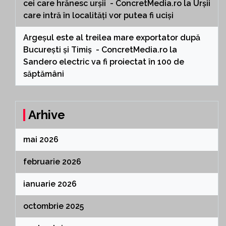
cei care hrănesc urșii - ConcretMedia.ro
la
Urșii
care intră în localități vor putea fi uciși
Argeșul este al treilea mare exportator după
București și Timiș - ConcretMedia.ro
la
Sandero electric va fi proiectat în 100 de
săptămâni
Arhive
mai 2026
februarie 2026
ianuarie 2026
octombrie 2025