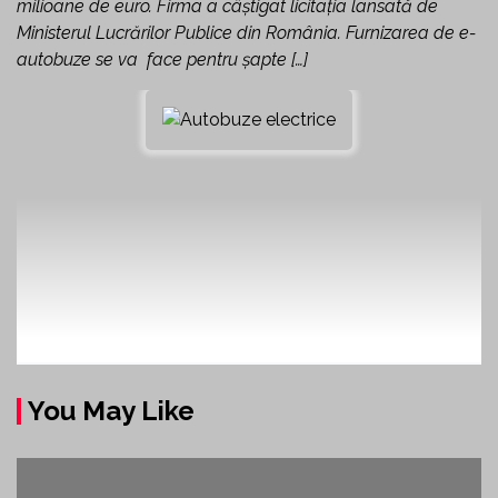
milioane de euro. Firma a câștigat licitația lansată de
Ministerul Lucrărilor Publice din România. Furnizarea de e-
autobuze se va face pentru șapte […]
You May Like