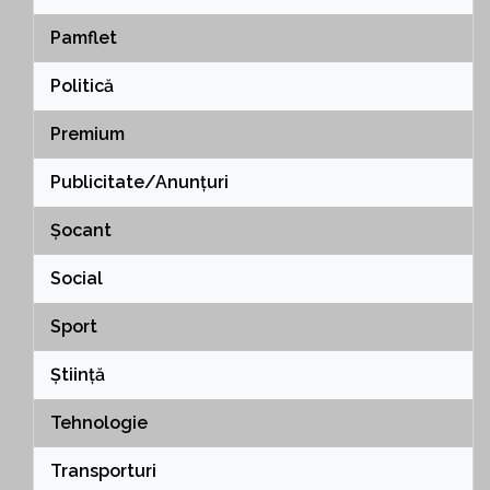
Pamflet
Politică
Premium
Publicitate/Anunțuri
Șocant
Social
Sport
Știință
Tehnologie
Transporturi