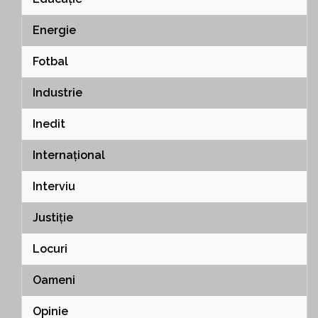
Energie
Fotbal
Industrie
Inedit
Internațional
Interviu
Justiție
Locuri
Oameni
Opinie