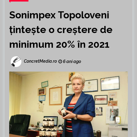
Sonimpex Topoloveni
țintește o creștere de
minimum 20% în 2021
ConcretMedia.ro
6 ani ago