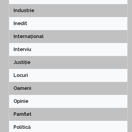
Industrie
Inedit
Internațional
Interviu
Justiție
Locuri
Oameni
Opinie
Pamflet
Politică