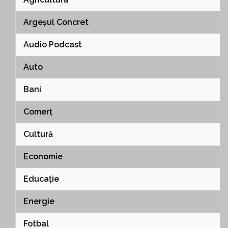
Argeșul Concret
Audio Podcast
Auto
Bani
Comerț
Cultură
Economie
Educație
Energie
Fotbal