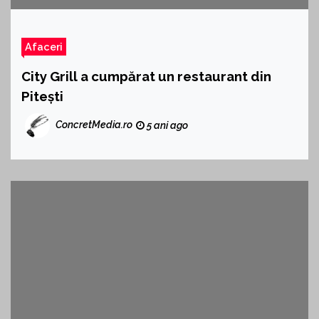
Afaceri
City Grill a cumpărat un restaurant din
Pitești
ConcretMedia.ro
5 ani ago