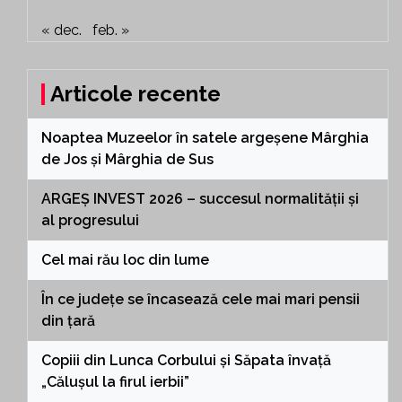
« dec.
feb. »
Articole recente
Noaptea Muzeelor în satele argeșene Mârghia
de Jos și Mârghia de Sus
ARGEȘ INVEST 2026 – succesul normalității și
al progresului
Cel mai rău loc din lume
În ce județe se încasează cele mai mari pensii
din țară
Copiii din Lunca Corbului și Săpata învață
„Călușul la firul ierbii”