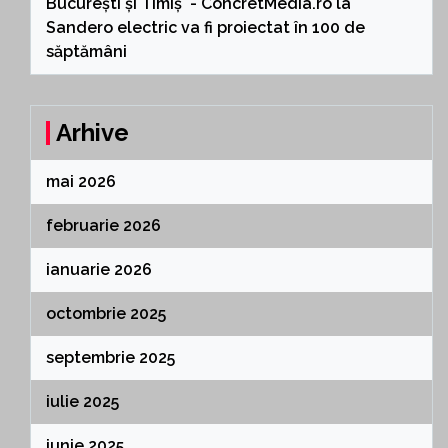
București și Timiș - ConcretMedia.ro
la
Sandero electric va fi proiectat în 100 de
săptămâni
Arhive
mai 2026
februarie 2026
ianuarie 2026
octombrie 2025
septembrie 2025
iulie 2025
iunie 2025