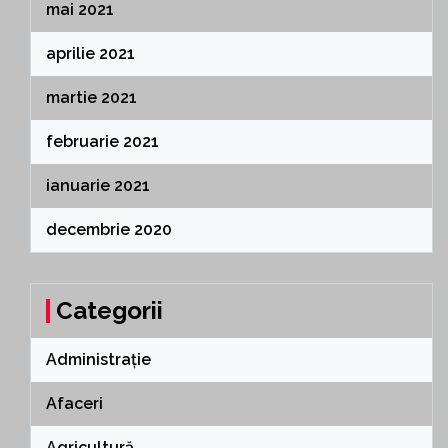
mai 2021
aprilie 2021
martie 2021
februarie 2021
ianuarie 2021
decembrie 2020
Categorii
Administrație
Afaceri
Agricultură