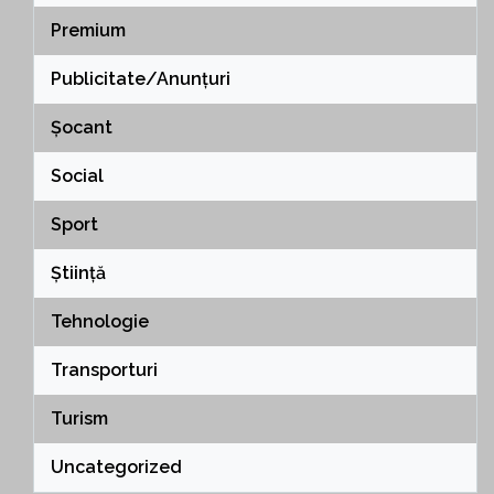
Premium
Publicitate/Anunțuri
Șocant
Social
Sport
Știință
Tehnologie
Transporturi
Turism
Uncategorized