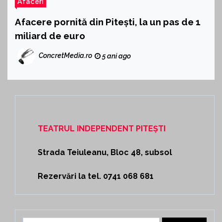
Afaceri
Afacere pornită din Pitești, la un pas de 1
miliard de euro
ConcretMedia.ro
5 ani ago
TEATRUL INDEPENDENT PITEȘTI
Strada Teiuleanu, Bloc 48, subsol
Rezervări la tel. 0741 068 681