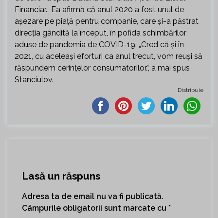
Financiar. Ea afirmă că anul 2020 a fost unul de
aşezare pe piaţă pentru companie, care şi-a păstrat
direcţia gândită la început, în pofida schimbărilor
aduse de pandemia de COVID-19. „Cred că şi în
2021, cu aceleaşi eforturi ca anul trecut, vom reuşi să
răspundem cerinţelor consumatorilor.”, a mai spus
Stanciulov.
Distribuie
Lasă un răspuns
Adresa ta de email nu va fi publicată.
Câmpurile obligatorii sunt marcate cu
*