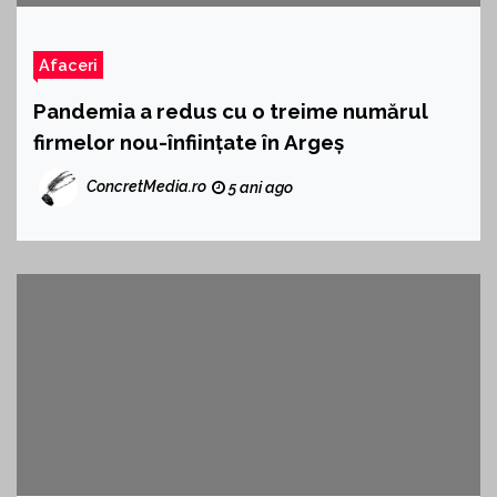
Afaceri
Pandemia a redus cu o treime numărul
firmelor nou-înființate în Argeș
ConcretMedia.ro
5 ani ago