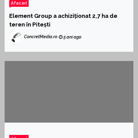
Afaceri
Element Group a achiziționat 2,7 ha de
teren în Pitești
ConcretMedia.ro
5 ani ago