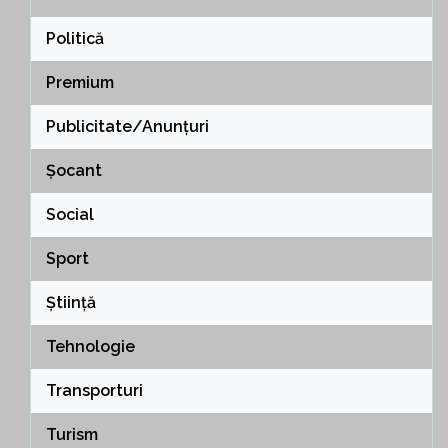
Politică
Premium
Publicitate/Anunțuri
Șocant
Social
Sport
Știință
Tehnologie
Transporturi
Turism