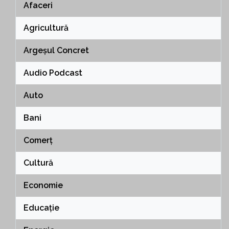
Afaceri
Agricultură
Argeșul Concret
Audio Podcast
Auto
Bani
Comerț
Cultură
Economie
Educație