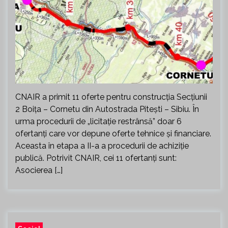
CNAIR a primit 11 oferte pentru construcţia Secţiunii
2 Boiţa – Cornetu din Autostrada Pitești – Sibiu. În
urma procedurii de „licitaţie restrânsă” doar 6
ofertanţi care vor depune oferte tehnice şi financiare.
Aceasta în etapa a II-a a procedurii de achiziţie
publică. Potrivit CNAIR, cei 11 ofertanţi sunt:
Asocierea […]