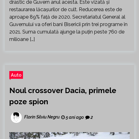
drastic de Guvern anul acesta. Este vizată și
restaurarea lăcașurilor de cult. Reducerea este de
aproape 89% față de 2020. Secretariatul General al
Guvernului va oferi bani Bisericii prin trei programe în
2021. Suma cumulată ajunge la puțin peste 760 de
milioane […]
Auto
Noul crossover Dacia, primele
poze spion
Florin Silviu Negru
5 ani ago
2