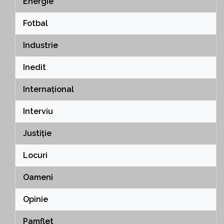
Energie
Fotbal
Industrie
Inedit
Internațional
Interviu
Justiție
Locuri
Oameni
Opinie
Pamflet