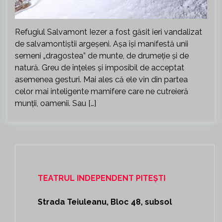
Refugiul Salvamont Iezer a fost găsit ieri vandalizat
de salvamontiștii argeșeni. Așa își manifestă unii
semeni „dragostea” de munte, de drumeție și de
natură. Greu de înțeles și imposibil de acceptat
asemenea gesturi. Mai ales că ele vin din partea
celor mai inteligente mamifere care ne cutreieră
munții, oamenii. Sau […]
TEATRUL INDEPENDENT PITEȘTI
Strada Teiuleanu, Bloc 48, subsol