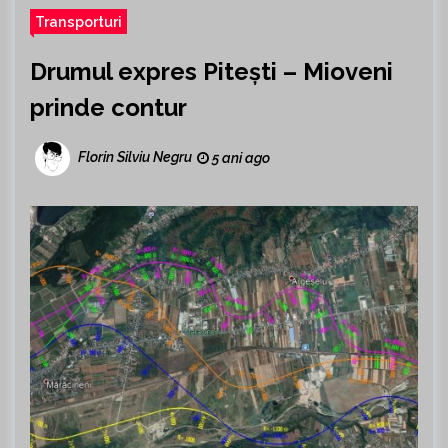
Transporturi
Drumul expres Pitești – Mioveni
prinde contur
Florin Silviu Negru
5 ani ago