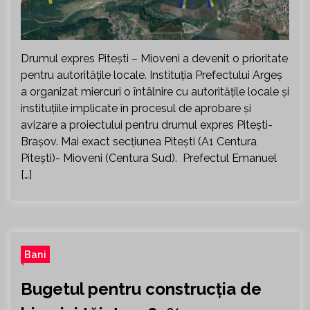
Drumul expres Pitești – Mioveni a devenit o prioritate
pentru autoritățile locale. Instituția Prefectului Argeș
a organizat miercuri o întâlnire cu autoritățile locale și
instituțiile implicate în procesul de aprobare și
avizare a proiectului pentru drumul expres Pitești-
Brașov. Mai exact secțiunea Pitești (A1 Centura
Pitești)- Mioveni (Centura Sud). Prefectul Emanuel
[…]
Bani
Bugetul pentru construcția de