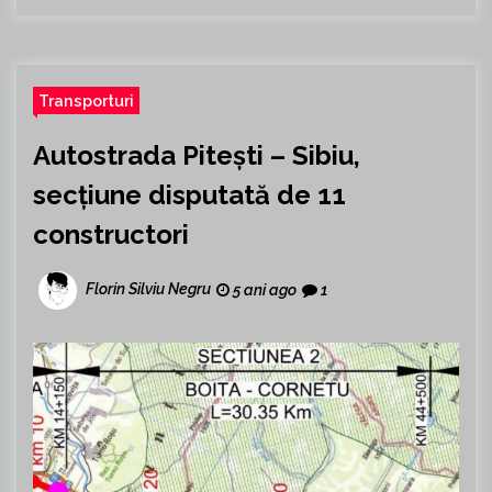
Transporturi
Autostrada Pitești – Sibiu,
secțiune disputată de 11
constructori
Florin Silviu Negru
5 ani ago
1