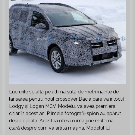
Lucrurile se află pe ultima sută de metri înainte de
lansarea pentru noul crossover Dacia care va înlocui
Lodgy și Logan MCV. Modelul va avea premiera
chiar în acest an. Primele fotografii-spion au apărut
deja pe piață. Acestea oferă o imagine mult mai
clară despre cum va arăta mașina. Modelul […]