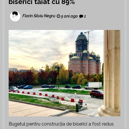
biserici tăiat cu 89%
Florin Silviu Negru
5 ani ago
1
Bugetul pentru construcția de biserici a fost redus