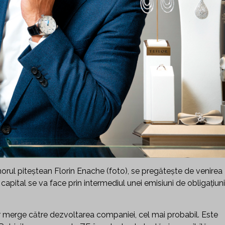
norul piteștean Florin Enache (foto), se pregăteşte de venirea
capital se va face prin intermediul unei emisiuni de obligaţiuni
vor merge către dezvoltarea companiei, cel mai probabil. Este