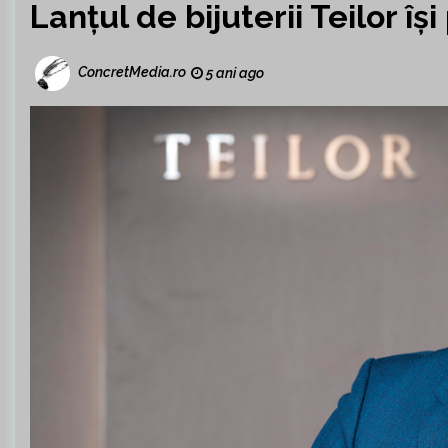
Lanțul de bijuterii Teilor î
ConcretMedia.ro
5 ani ago