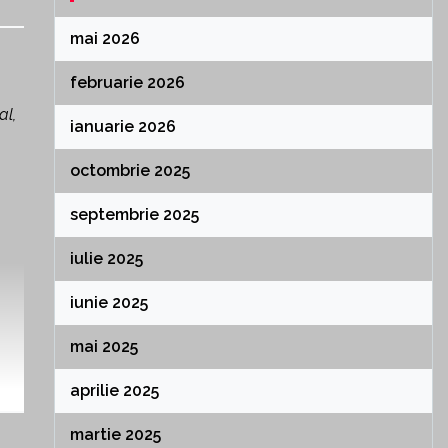
mai 2026
februarie 2026
al,
ianuarie 2026
octombrie 2025
septembrie 2025
iulie 2025
iunie 2025
mai 2025
aprilie 2025
martie 2025