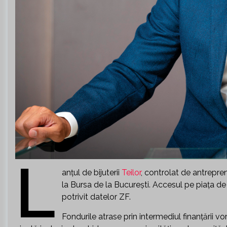
L
anţul de bijuterii
Teilor
, controlat de antrepre
la Bursa de la Bucureşti. Accesul pe piața de 
potrivit datelor ZF.
Fondurile atrase prin intermediul finanţării 