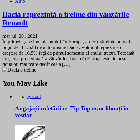
Auto
Dacia reprezintă o treime din vânzările
Renault
mar iul. 20 , 2021
În primele şase luni ale anului, în Europa, au fost vândute nu mai
puţin de 181.528 de autoturisme Dacia. Volumul reprezintă o
creştere de 16,5% faţă de primul semestru al anului trecut. Totodată,
creşterea procentuală a vânzărilor Dacia în Europa este de peste
două ori mai mare decât cea a […]
You May Like
Șocant
Angajații cofetăriilor Tip Top erau filmați în
vestiar