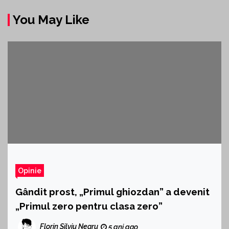
You May Like
Opinie
Gândit prost, „Primul ghiozdan” a devenit
„Primul zero pentru clasa zero”
Florin Silviu Negru
5 ani ago