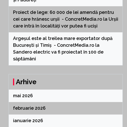
Proiect de lege: 60 000 de lei amendă pentru
cei care hrănesc urșii - ConcretMedia.ro
la
Urșii
care intră în localități vor putea fi uciși
Argeșul este al treilea mare exportator după
București și Timiș - ConcretMedia.ro
la
Sandero electric va fi proiectat în 100 de
săptămâni
Arhive
mai 2026
februarie 2026
ianuarie 2026