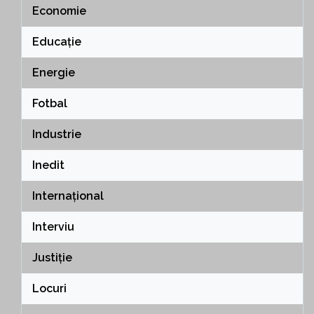
Economie
Educație
Energie
Fotbal
Industrie
Inedit
Internațional
Interviu
Justiție
Locuri