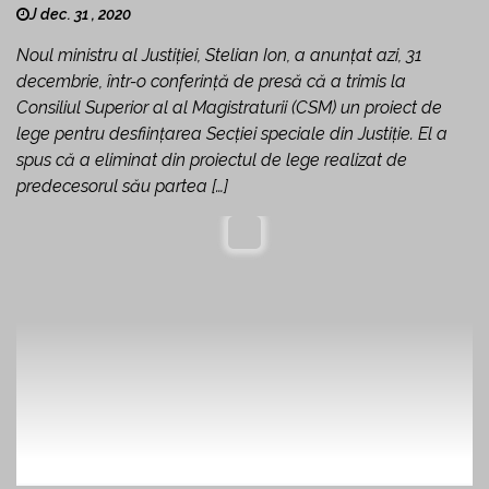
J dec. 31 , 2020
Noul ministru al Justiției, Stelian Ion, a anunțat azi, 31
decembrie, într-o conferință de presă că a trimis la
Consiliul Superior al al Magistraturii (CSM) un proiect de
lege pentru desființarea Secției speciale din Justiție. El a
spus că a eliminat din proiectul de lege realizat de
predecesorul său partea […]