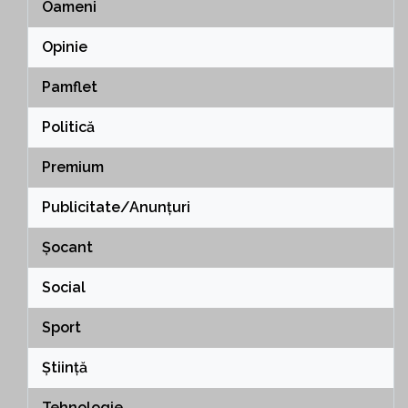
Oameni
Opinie
Pamflet
Politică
Premium
Publicitate/Anunțuri
Șocant
Social
Sport
Știință
Tehnologie