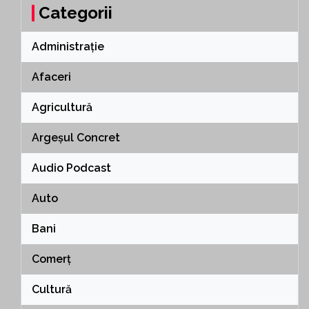
Categorii
Administrație
Afaceri
Agricultură
Argeșul Concret
Audio Podcast
Auto
Bani
Comerț
Cultură