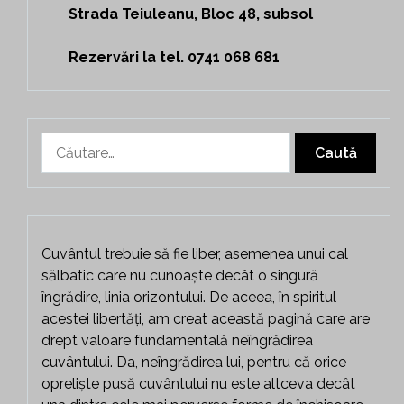
Strada Teiuleanu, Bloc 48, subsol
Rezervări la tel. 0741 068 681
Caută
după:
Cuvântul trebuie să fie liber, asemenea unui cal
sălbatic care nu cunoaște decât o singură
îngrădire, linia orizontului. De aceea, în spiritul
acestei libertăți, am creat această pagină care are
drept valoare fundamentală neîngrădirea
cuvântului. Da, neîngrădirea lui, pentru că orice
opreliște pusă cuvântului nu este altceva decât