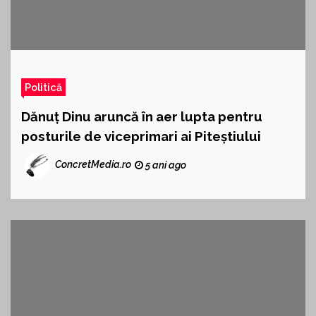
Politică
Dănuț Dinu aruncă în aer lupta pentru
posturile de viceprimari ai Piteștiului
ConcretMedia.ro
5 ani ago