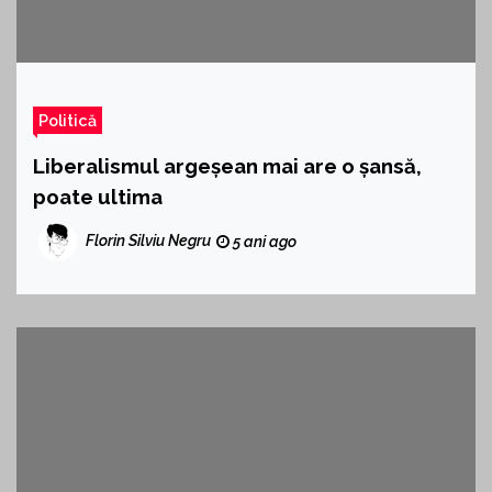
Politică
Liberalismul argeșean mai are o șansă,
poate ultima
Florin Silviu Negru
5 ani ago