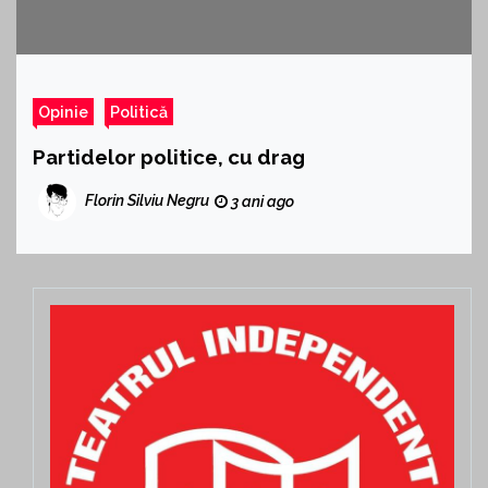
Opinie
Politică
Partidelor politice, cu drag
Florin Silviu Negru
3 ani ago