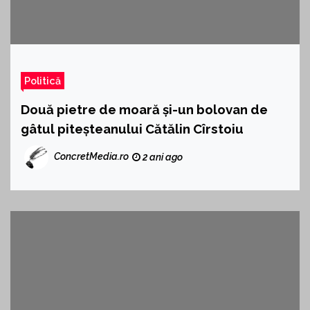
Politică
Două pietre de moară și-un bolovan de
gâtul piteșteanului Cătălin Cîrstoiu
ConcretMedia.ro
2 ani ago