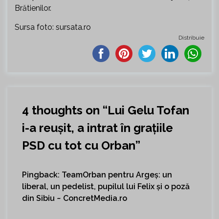
Brătienilor.
Sursa foto: sursata.ro
Distribuie
4 thoughts on “
Lui Gelu Tofan
i-a reușit, a intrat în grațiile
PSD cu tot cu Orban
”
Pingback:
TeamOrban pentru Argeș: un
liberal, un pedelist, pupilul lui Felix și o poză
din Sibiu ~ ConcretMedia.ro