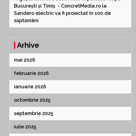
București și Timiș - ConcretMedia.ro
la
Sandero electric va fi proiectat în 100 de
săptămâni
Arhive
mai 2026
februarie 2026
ianuarie 2026
octombrie 2025
septembrie 2025
iulie 2025