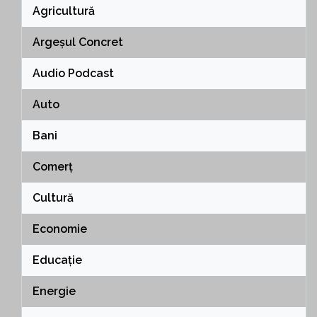
Agricultură
Argeșul Concret
Audio Podcast
Auto
Bani
Comerț
Cultură
Economie
Educație
Energie