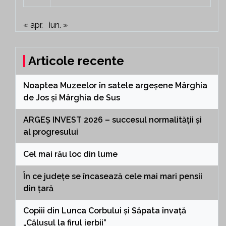
« apr.
iun. »
Articole recente
Noaptea Muzeelor în satele argeșene Mârghia
de Jos și Mârghia de Sus
ARGEȘ INVEST 2026 – succesul normalității și
al progresului
Cel mai rău loc din lume
În ce județe se încasează cele mai mari pensii
din țară
Copiii din Lunca Corbului și Săpata învață
„Călușul la firul ierbii”