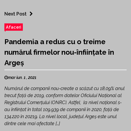
Next Post
Afaceri
Pandemia a redus cu o treime
numărul firmelor nou-înființate în
Argeș
mar iun. 1 , 2021
Numărul de companii nou-create a scăzut cu 18,09% anul
trecut faţă de 2019, conform datelor Oficiului Naţional al
Registrului Comerţului (ONRC). Astfel, la nivel național s-
au înfiinţat în total 109.939 de companii în 2020, faţă de
134.220 în 20219. La nivel local, județul Argeș este unul
dintre cele mai afectate […]