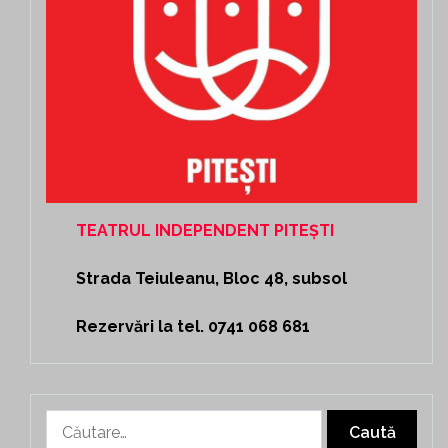
TEATRUL INDEPENDENT PITEȘTI
Strada Teiuleanu, Bloc 48, subsol
Rezervări la tel. 0741 068 681
Caută
după: