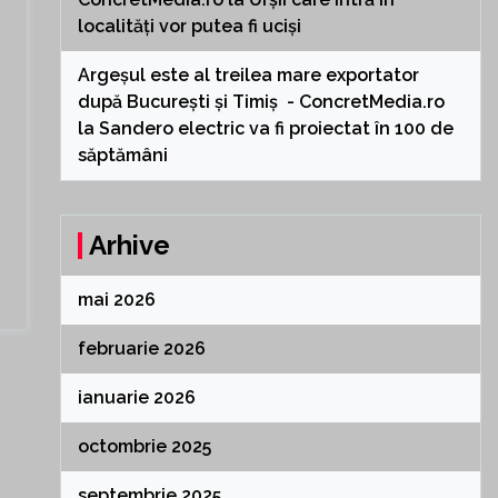
localități vor putea fi uciși
Argeșul este al treilea mare exportator
după București și Timiș - ConcretMedia.ro
la
Sandero electric va fi proiectat în 100 de
săptămâni
Arhive
mai 2026
februarie 2026
ianuarie 2026
octombrie 2025
septembrie 2025