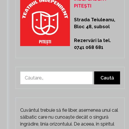
PITEȘTI
Strada Teiuleanu,
Bloc 48, subsol
Rezervări la tel.
0741 068 681
Caută
după:
Cuvântul trebuie să fie liber, asemenea unui cal
sălbatic care nu cunoaște decât o singură
îngrădire, linia orizontului. De aceea, în spiritul