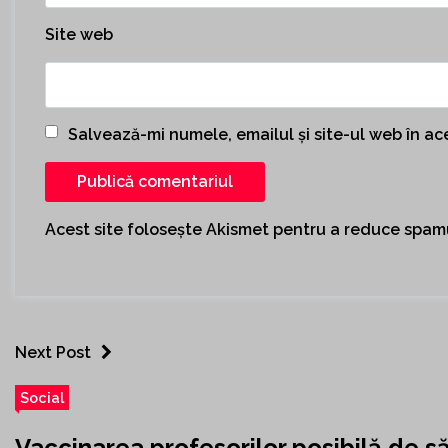
Site web
Salvează-mi numele, emailul și site-ul web în a
Acest site folosește Akismet pentru a reduce spam
Next Post
Social
Vaccinarea profesorilor posibilă de 