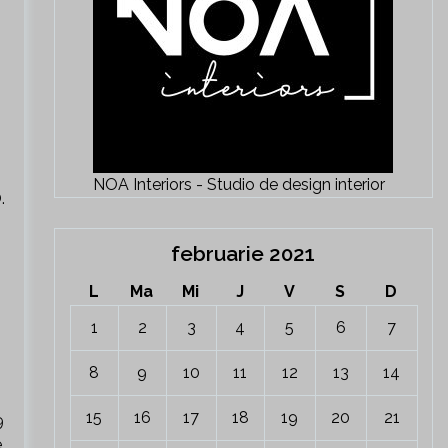
NOA Interiors - Studio de design interior
.
februarie 2021
L
Ma
Mi
J
V
S
D
1
2
3
4
5
6
7
8
9
10
11
12
13
14
15
16
17
18
19
20
21
9
,