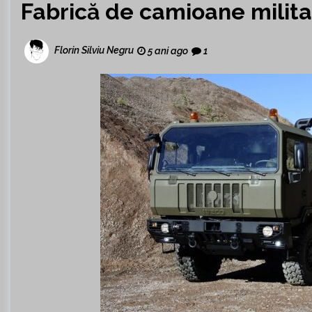
Fabrică de camioane milita
Florin Silviu Negru
5 ani ago
1