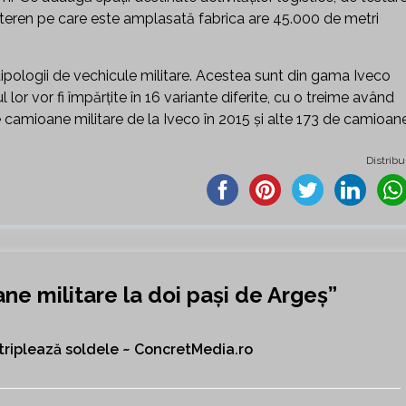
e teren pe care este amplasată fabrica are 45.000 de metri
ologii de vechicule militare. Acestea sunt din gama Iveco
lor vor fi împărţite în 16 variante diferite, cu o treime având
camioane militare de la Iveco în 2015 şi alte 173 de camioan
Distribu
ne militare la doi pași de Argeș
”
 triplează soldele ~ ConcretMedia.ro