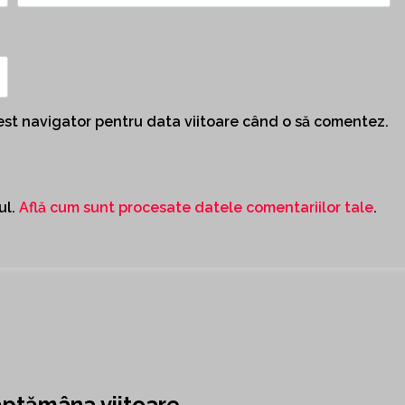
cest navigator pentru data viitoare când o să comentez.
ul.
Află cum sunt procesate datele comentariilor tale
.
săptămâna viitoare