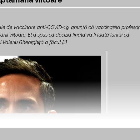
le de vaccinare anti-COVID-19, anunță că vaccinarea profesori
 viitoare. El a spus că decizia finală va fi luată luni și că
 Valeriu Gheorghiță a făcut […]