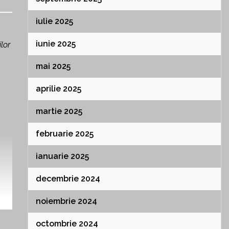
iulie 2025
iunie 2025
lor
mai 2025
aprilie 2025
martie 2025
februarie 2025
ianuarie 2025
decembrie 2024
noiembrie 2024
octombrie 2024