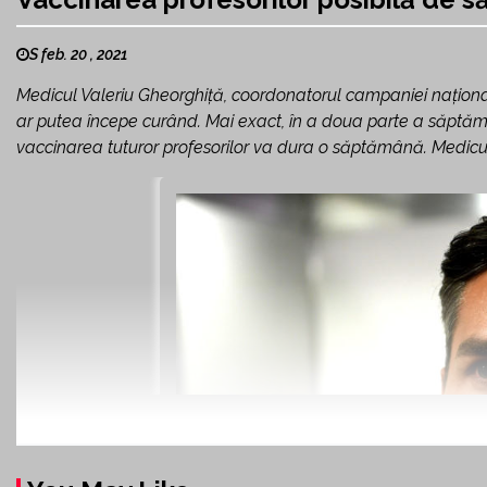
S feb. 20 , 2021
Medicul Valeriu Gheorghiță, coordonatorul campaniei naționa
ar putea începe curând. Mai exact, în a doua parte a săptămânii
vaccinarea tuturor profesorilor va dura o săptămână. Medicul