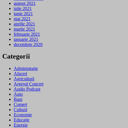
august 2021
iulie 2021
iunie 2021
mai 2021
aprilie 2021
martie 2021
februarie 2021
ianuarie 2021
decembrie 2020
Categorii
Administrație
Afaceri
Agricultură
Argeșul Concret
Audio Podcast
Auto
Bani
Comerț
Cultură
Economie
Educație
Energie