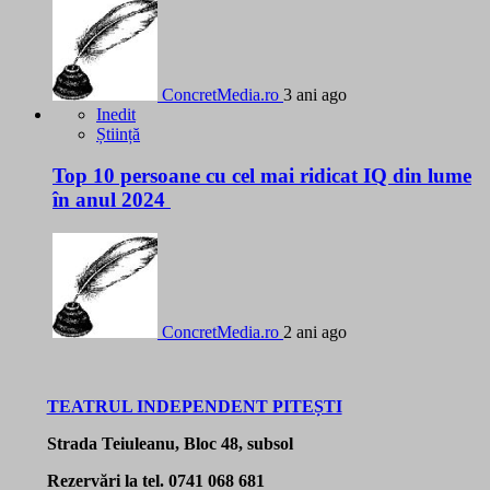
ConcretMedia.ro
3 ani ago
Inedit
Știință
Top 10 persoane cu cel mai ridicat IQ din lume
în anul 2024
ConcretMedia.ro
2 ani ago
TEATRUL INDEPENDENT PITEȘTI
Strada Teiuleanu, Bloc 48, subsol
Rezervări la tel. 0741 068 681