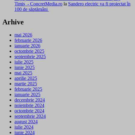
Timiș - ConcretMedia.ro
la
Sandero electric va fi proiectat în
100 de săptămâni
Arhive
mai 2026
februarie 2026
ianuarie 2026
octombrie 2025
septembrie 2025
iulie 2025
iunie 2025
mai 2025
aprilie 2025
martie 2025
februarie 2025
ianuarie 2025
decembrie 2024
noiembrie 2024
octombrie 2024
septembrie 2024
august 2024
iulie 2024
iunie 2024