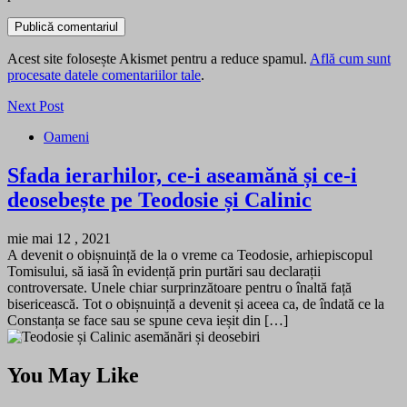
Acest site folosește Akismet pentru a reduce spamul.
Află cum sunt
procesate datele comentariilor tale
.
Next Post
Oameni
Sfada ierarhilor, ce-i aseamănă și ce-i
deosebește pe Teodosie și Calinic
mie mai 12 , 2021
A devenit o obișnuință de la o vreme ca Teodosie, arhiepiscopul
Tomisului, să iasă în evidență prin purtări sau declarații
controversate. Unele chiar surprinzătoare pentru o înaltă față
bisericească. Tot o obișnuință a devenit și aceea ca, de îndată ce la
Constanța se face sau se spune ceva ieșit din […]
You May Like