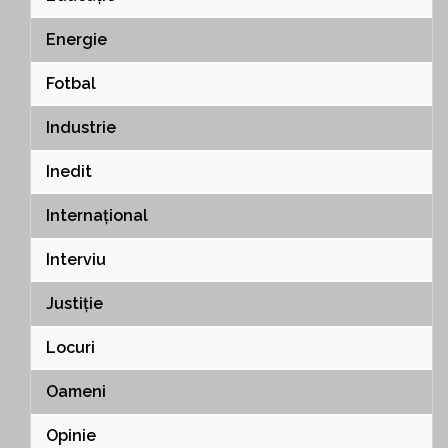
Energie
Fotbal
Industrie
Inedit
Internațional
Interviu
Justiție
Locuri
Oameni
Opinie