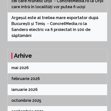
cei care hrănesc urșii - ConcretMedia.ro
la
Urșii
care intră în localități vor putea fi uciși
Argeșul este al treilea mare exportator după
București și Timiș - ConcretMedia.ro
la
Sandero electric va fi proiectat în 100 de
săptămâni
Arhive
mai 2026
februarie 2026
ianuarie 2026
octombrie 2025