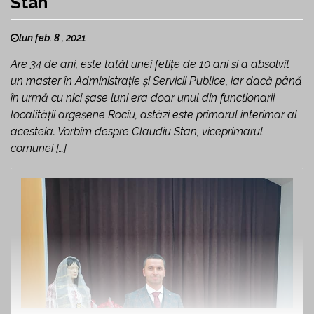
Stan
lun feb. 8 , 2021
Are 34 de ani, este tatăl unei fetițe de 10 ani și a absolvit
un master în Administrație și Servicii Publice, iar dacă până
în urmă cu nici șase luni era doar unul din funcționarii
localității argeșene Rociu, astăzi este primarul interimar al
acesteia. Vorbim despre Claudiu Stan, viceprimarul
comunei […]