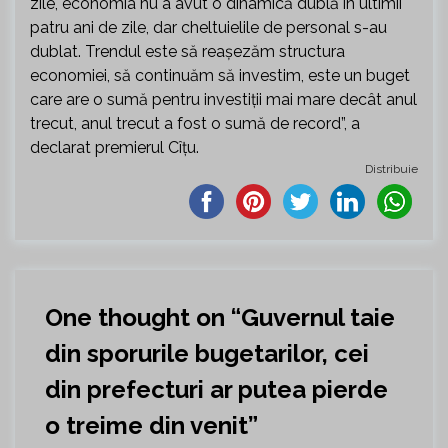
zile, economia nu a avut o dinamică dublă în ultimii
patru ani de zile, dar cheltuielile de personal s-au
dublat. Trendul este să reașezăm structura
economiei, să continuăm să investim, este un buget
care are o sumă pentru investiții mai mare decât anul
trecut, anul trecut a fost o sumă de record”, a
declarat premierul Cîțu.
Distribuie
One thought on “
Guvernul taie
din sporurile bugetarilor, cei
din prefecturi ar putea pierde
o treime din venit
”