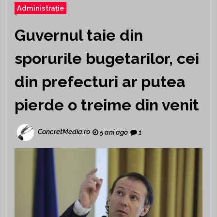
Administrație
Guvernul taie din
sporurile bugetarilor, cei
din prefecturi ar putea
pierde o treime din venit
ConcretMedia.ro
5 ani ago
1