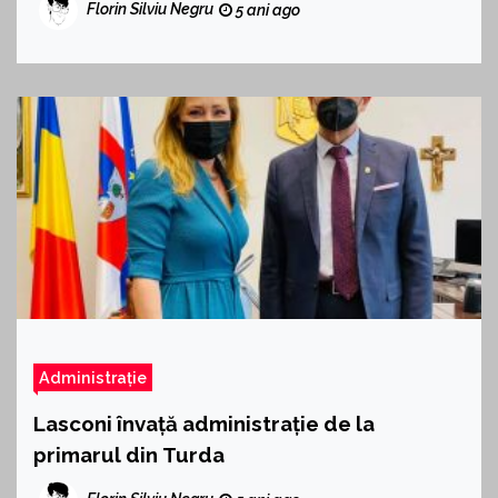
Florin Silviu Negru
5 ani ago
Administrație
Lasconi învață administrație de la
primarul din Turda