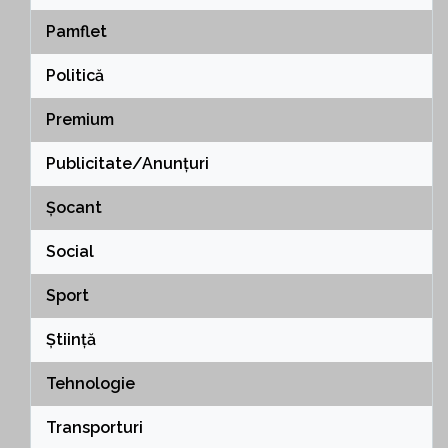
Pamflet
Politică
Premium
Publicitate/Anunțuri
Șocant
Social
Sport
Știință
Tehnologie
Transporturi