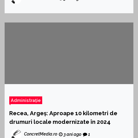
Administrație
Recea, Argeș: Aproape 10 kilometri de
drumuri locale modernizate în 2024
ConcretMedia.ro
3 ani ago
1