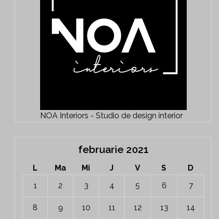
NOA Interiors - Studio de design interior
februarie 2021
L
Ma
Mi
J
V
S
D
1
2
3
4
5
6
7
8
9
10
11
12
13
14