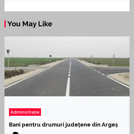
You May Like
Administrație
Bani pentru drumuri județene din Argeș