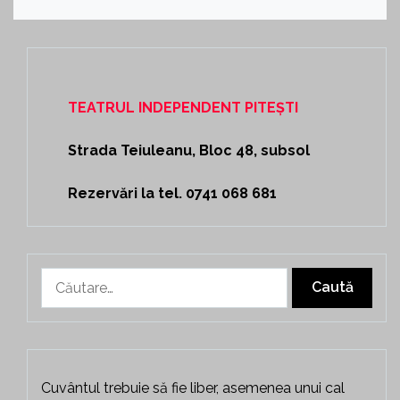
TEATRUL INDEPENDENT PITEȘTI
Strada Teiuleanu, Bloc 48, subsol
Rezervări la tel. 0741 068 681
Caută
după:
Cuvântul trebuie să fie liber, asemenea unui cal