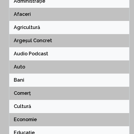
Administrație
Afaceri
Agricultură
Argeșul Concret
Audio Podcast
Auto
Bani
Comerț
Cultură
Economie
Educație