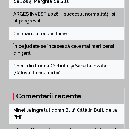
de Jos și Mârghia de Sus
ARGEȘ INVEST 2026 – succesul normalității și
al progresului
Cel mai rău loc din lume
În ce județe se încasează cele mai mari pensii
din țară
Copiii din Lunca Corbului și Săpata învață
„Călușul la firul ierbii”
Comentarii recente
Minel
la
Ingratul domn Bulf, Cătălin Bulf, de la
PMP