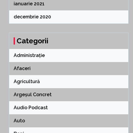
ianuarie 2021
decembrie 2020
Categorii
Administrație
Afaceri
Agricultură
Argeșul Concret
Audio Podcast
Auto