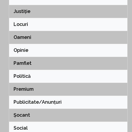
Justiție
Locuri
Oameni
Opinie
Pamflet
Politică
Premium
Publicitate/Anunțuri
Șocant
Social