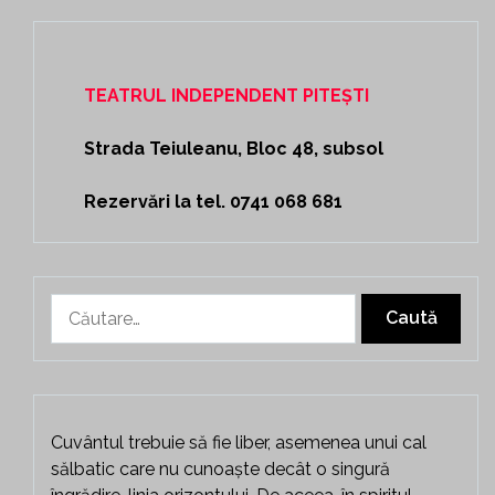
TEATRUL INDEPENDENT PITEȘTI
Strada Teiuleanu, Bloc 48, subsol
Rezervări la tel. 0741 068 681
Caută
după:
Cuvântul trebuie să fie liber, asemenea unui cal
sălbatic care nu cunoaște decât o singură