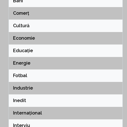
Bani
Comerț
Cultură
Economie
Educație
Energie
Fotbal
Industrie
Inedit
Internațional
Interviu