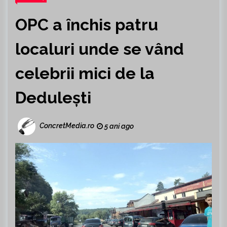
OPC a închis patru
localuri unde se vând
celebrii mici de la
Dedulești
ConcretMedia.ro
5 ani ago