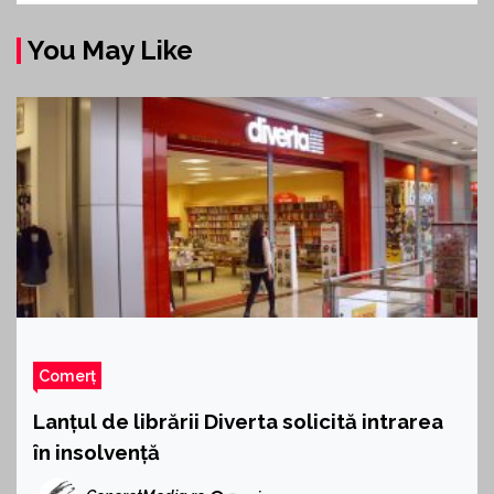
You May Like
Comerț
Lanțul de librării Diverta solicită intrarea
în insolvență