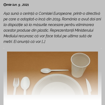
mie iun. 9 , 2021
Așa sună o cerință a Comisiei Europeane, printr-o directivă
pe care a adoptat-o încă din 2019. România a avut doi ani
la dispoziţie să ia măsurile necesare pentru eliminarea
acestor produse din plastic. Reprezentanţii Ministerului
Mediului recunosc că vor face totul pe ultima sută de
metri. Ei anunță că vor […]