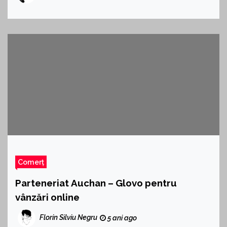
Comerț
Parteneriat Auchan – Glovo pentru
vânzări online
Florin Silviu Negru
5 ani ago