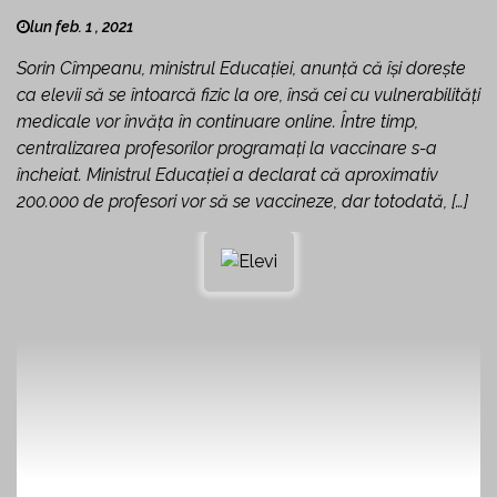
lun feb. 1 , 2021
Sorin Cîmpeanu, ministrul Educației, anunţă că îşi doreşte
ca elevii să se întoarcă fizic la ore, însă cei cu vulnerabilităţi
medicale vor învăţa în continuare online. Între timp,
centralizarea profesorilor programaţi la vaccinare s-a
încheiat. Ministrul Educaţiei a declarat că aproximativ
200.000 de profesori vor să se vaccineze, dar totodată, […]