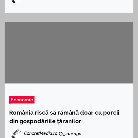
Economie
România riscă să rămână doar cu porcii
din gospodăriile țăranilor
ConcretMedia.ro
5 ani ago