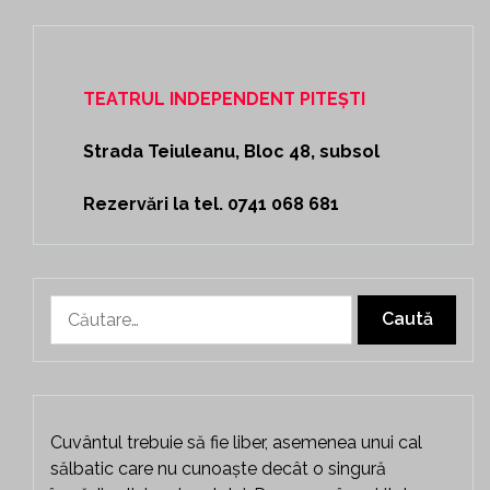
TEATRUL INDEPENDENT PITEȘTI
Strada Teiuleanu, Bloc 48, subsol
Rezervări la tel. 0741 068 681
Caută
după:
Cuvântul trebuie să fie liber, asemenea unui cal
sălbatic care nu cunoaște decât o singură