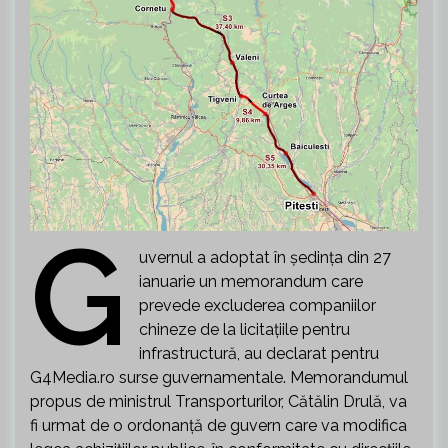
G
uvernul a adoptat în ședința din 27
ianuarie un memorandum care
prevede excluderea companiilor
chineze de la licitațiile pentru
infrastructură, au declarat pentru
G4Media.ro surse guvernamentale. Memorandumul
propus de ministrul Transporturilor, Cătălin Drulă, va
fi urmat de o ordonanță de guvern care va modifica