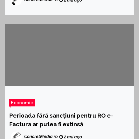
Economie
Perioada fără sancțiuni pentru RO e-
Factura ar putea fi extinsă
ConcretMedia.ro
2 ani ago