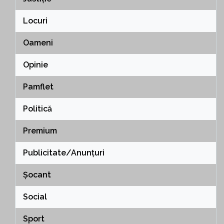
Locuri
Oameni
Opinie
Pamflet
Politică
Premium
Publicitate/Anunțuri
Șocant
Social
Sport