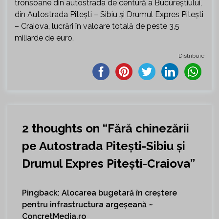
tronsoane din autostrada de centură a Bucureștiului,
din Autostrada Pitești – Sibiu și Drumul Expres Pitești
– Craiova, lucrări în valoare totală de peste 3,5
miliarde de euro.
Distribuie
2 thoughts on “
Fără chinezării
pe Autostrada Pitești-Sibiu și
Drumul Expres Pitești-Craiova
”
Pingback:
Alocarea bugetară în creștere
pentru infrastructura argeșeană ~
ConcretMedia.ro