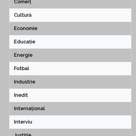
Comerț
Cultură
Economie
Educație
Energie
Fotbal
Industrie
Inedit
Internațional
Interviu
Justiție