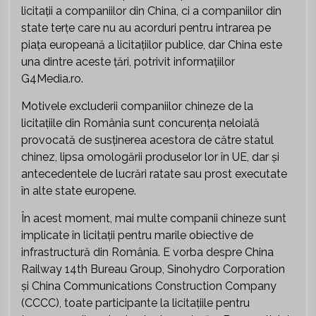
licitații a companiilor din China, ci a companiilor din
state terțe care nu au acorduri pentru intrarea pe
piața europeană a licitațiilor publice, dar China este
una dintre aceste țări, potrivit informațiilor
G4Media.ro.
Motivele excluderii companiilor chineze de la
licitațiile din România sunt concurența neloială
provocată de susținerea acestora de către statul
chinez, lipsa omologării produselor lor în UE, dar și
antecedentele de lucrări ratate sau prost executate
în alte state europene.
În acest moment, mai multe companii chineze sunt
implicate în licitații pentru marile obiective de
infrastructură din România. E vorba despre China
Railway 14th Bureau Group, Sinohydro Corporation
și China Communications Construction Company
(CCCC), toate participante la licitațiile pentru