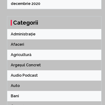
decembrie 2020
Categorii
Administrație
Afaceri
Agricultură
Argeșul Concret
Audio Podcast
Auto
Bani