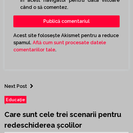
în acest navigator pentru data viitoare
când o să comentez.
Acest site folosește Akismet pentru a reduce
spamul.
Află cum sunt procesate datele
comentariilor tale
.
Next Post
Educație
Care sunt cele trei scenarii pentru
redeschiderea școlilor