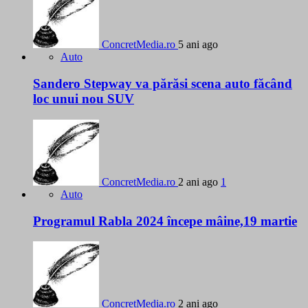
ConcretMedia.ro
5 ani ago
Auto
Sandero Stepway va părăsi scena auto făcând
loc unui nou SUV
ConcretMedia.ro
2 ani ago
1
Auto
Programul Rabla 2024 începe mâine,19 martie
ConcretMedia.ro
2 ani ago