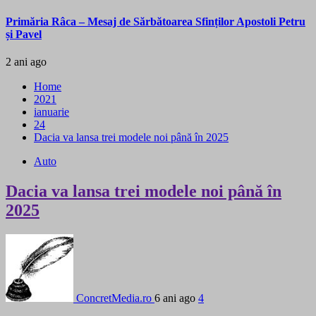
Primăria Râca – Mesaj de Sărbătoarea Sfinților Apostoli Petru
și Pavel
2 ani ago
Home
2021
ianuarie
24
Dacia va lansa trei modele noi până în 2025
Auto
Dacia va lansa trei modele noi până în
2025
ConcretMedia.ro
6 ani ago
4