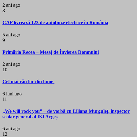
2 ani ago
8
CAF livrează 123 de autobuze electrice în România
5 ani ago
9
Primăria Recea – Mesaj de Învierea Domnului
2 ani ago
10
Cel mai rău loc din lume
6 luni ago
11
„We will rock you” – de vorbă cu Liliana Murguleț, inspector
școlar general al ISJ Argeș
6 ani ago
12