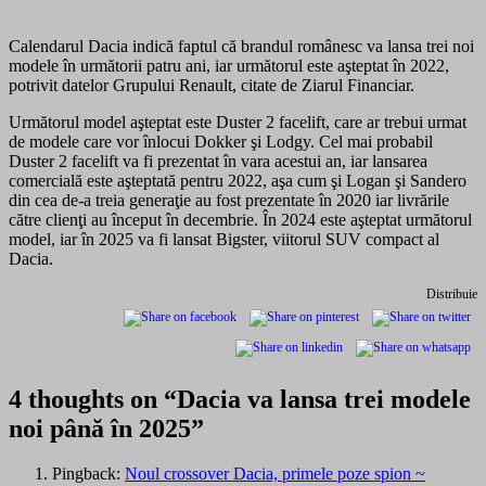
Calendarul Dacia indică faptul că brandul românesc va lansa trei noi
modele în următorii patru ani, iar următorul este aşteptat în 2022,
potrivit datelor Grupului Renault, citate de Ziarul Financiar.
Următorul model aşteptat este Duster 2 facelift, care ar trebui urmat
de modele care vor înlocui Dokker şi Lodgy. Cel mai probabil
Duster 2 facelift va fi prezentat în vara acestui an, iar lansarea
comercială este aşteptată pentru 2022, aşa cum şi Logan şi Sandero
din cea de-a treia generaţie au fost prezentate în 2020 iar livrările
către clienţi au început în decembrie. În 2024 este aşteptat următorul
model, iar în 2025 va fi lansat Bigster, viitorul SUV compact al
Dacia.
Distribuie
4 thoughts on “
Dacia va lansa trei modele
noi până în 2025
”
Pingback:
Noul crossover Dacia, primele poze spion ~