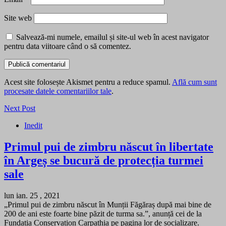
Site web
Salvează-mi numele, emailul și site-ul web în acest navigator
pentru data viitoare când o să comentez.
Acest site folosește Akismet pentru a reduce spamul.
Află cum sunt
procesate datele comentariilor tale
.
Next Post
Inedit
Primul pui de zimbru născut în libertate
în Argeș se bucură de protecția turmei
sale
lun ian. 25 , 2021
„Primul pui de zimbru născut în Munții Făgăraș după mai bine de
200 de ani este foarte bine păzit de turma sa.”, anunță cei de la
Fundația Conservation Carpathia pe pagina lor de socializare.