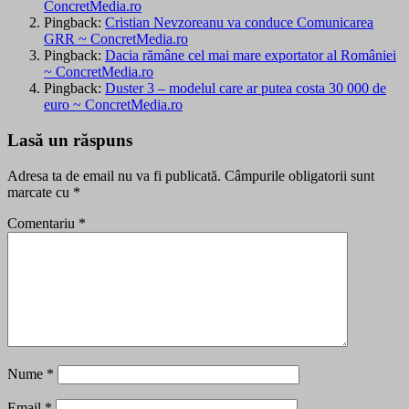
ConcretMedia.ro
Pingback:
Cristian Nevzoreanu va conduce Comunicarea
GRR ~ ConcretMedia.ro
Pingback:
Dacia rămâne cel mai mare exportator al României
~ ConcretMedia.ro
Pingback:
Duster 3 – modelul care ar putea costa 30 000 de
euro ~ ConcretMedia.ro
Lasă un răspuns
Adresa ta de email nu va fi publicată.
Câmpurile obligatorii sunt
marcate cu
*
Comentariu
*
Nume
*
Email
*