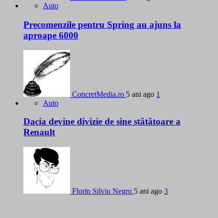
Auto
Precomenzile pentru Spring au ajuns la
aproape 6000
ConcretMedia.ro
5 ani ago
1
Auto
Dacia devine divizie de sine stătătoare a
Renault
Florin Silviu Negru
5 ani ago
3