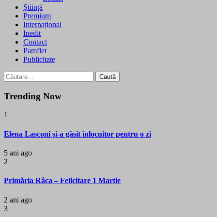
Știință
Premium
Internațional
Inedit
Contact
Pamflet
Publicitate
Caută
după:
Trending Now
1
Elena Lasconi și-a găsit înlocuitor pentru o zi
5 ani ago
2
Primăria Râca – Felicitare 1 Martie
2 ani ago
3