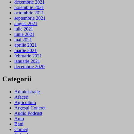
decembrie 2021
noiembrie 2021
octombrie 2021
septembrie 2021
august 2021
iulie 2021
iunie 2021
mai 2021
aprilie 2021
martie 2021
februarie 2021
ianuarie 2021
decembrie 2020
Categorii
Administrație
Afaceri
Agricultură
Argeșul Concret
Audio Podcast
Auto
Bani
Comerț