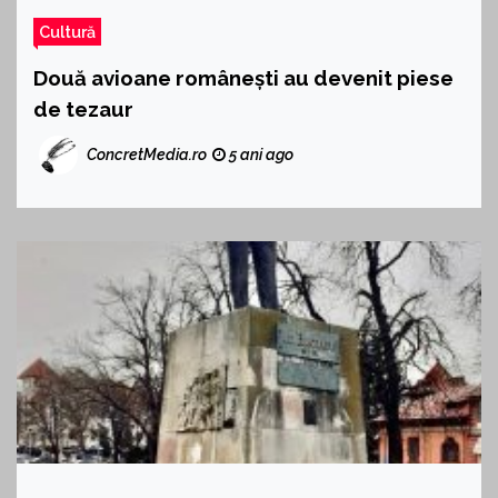
Cultură
Două avioane românești au devenit piese
de tezaur
ConcretMedia.ro
5 ani ago