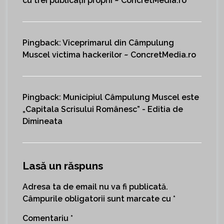
cu trei publicații proprii ~ ConcretMedia.ro
Pingback:
Viceprimarul din Câmpulung
Muscel victima hackerilor ~ ConcretMedia.ro
Pingback:
Municipiul Câmpulung Muscel este
„Capitala Scrisului Românesc” - Editia de
Dimineata
Lasă un răspuns
Adresa ta de email nu va fi publicată.
Câmpurile obligatorii sunt marcate cu
*
Comentariu
*