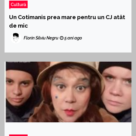
Cultură
Un Cotimanis prea mare pentru un CJ atât
de mic
Florin Silviu Negru
5 ani ago