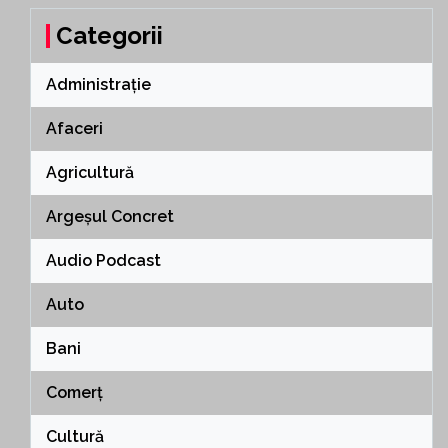
Categorii
Administrație
Afaceri
Agricultură
Argeșul Concret
Audio Podcast
Auto
Bani
Comerț
Cultură