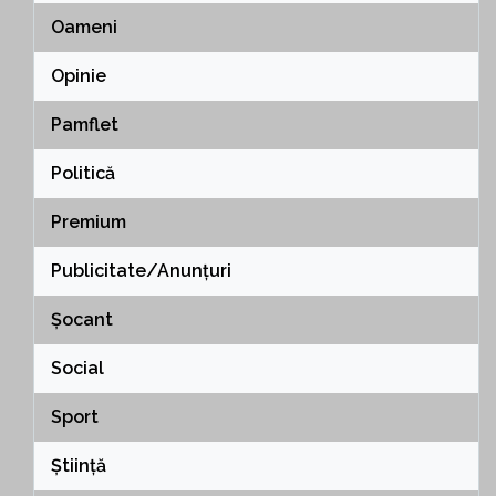
Oameni
Opinie
Pamflet
Politică
Premium
Publicitate/Anunțuri
Șocant
Social
Sport
Știință