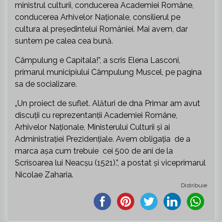
ministrul culturii, conducerea Academiei Române,
conducerea Arhivelor Naționale, consilierul pe
cultura al președintelui României. Mai avem, dar
suntem pe calea cea bună.
Câmpulung e Capitala!”, a scris Elena Lasconi,
primarul municipiului Câmpulung Muscel, pe pagina
sa de socializare.
„Un proiect de suflet. Alături de dna Primar am avut
discuții cu reprezentanții Academiei Române,
Arhivelor Naționale, Ministerului Culturii și ai
Administrației Prezidențiale. Avem obligația de a
marca așa cum trebuie cei 500 de ani de la
Scrisoarea lui Neacșu (1521).”, a postat și viceprimarul
Nicolae Zaharia.
Distribuie