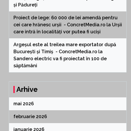
și Pădureți
Proiect de lege: 60 000 de lei amendă pentru
cei care hrănesc urșii - ConcretMedia.ro
la
Urșii
care intră în localități vor putea fi uciși
Argeșul este al treilea mare exportator după
București și Timiș - ConcretMedia.ro
la
Sandero electric va fi proiectat în 100 de
săptămâni
Arhive
mai 2026
februarie 2026
ianuarie 2026