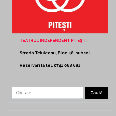
TEATRUL INDEPENDENT PITEȘTI
Strada Teiuleanu, Bloc 48, subsol
Rezervări la tel. 0741 068 681
Caută
după: