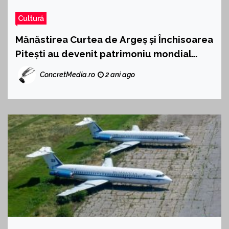
Cultură
Mănăstirea Curtea de Argeș și Închisoarea
Pitești au devenit patrimoniu mondial
UNESCO
ConcretMedia.ro
2 ani ago