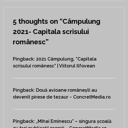
5 thoughts on “
Câmpulung
2021- Capitala scrisului
românesc
”
Pingback:
2021 Câmpulung, ”Capitala
scrisului românesc” | Viitorul Ilfovean
Pingback:
Două avioane românești au
devenit pirese de tezaur ~ ConcretMedia.ro
Pingback:
„Mihai Eminescu” – singura școală