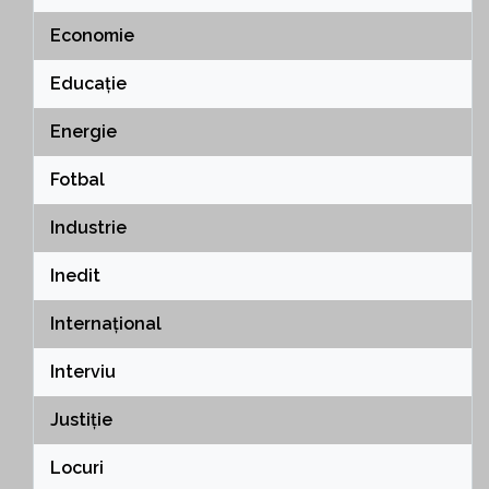
Economie
Educație
Energie
Fotbal
Industrie
Inedit
Internațional
Interviu
Justiție
Locuri