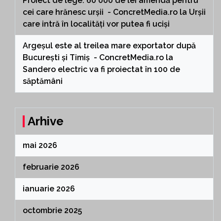
Proiect de lege: 60 000 de lei amendă pentru
cei care hrănesc urșii - ConcretMedia.ro
la
Urșii
care intră în localități vor putea fi uciși
Argeșul este al treilea mare exportator după
București și Timiș - ConcretMedia.ro
la
Sandero electric va fi proiectat în 100 de
săptămâni
Arhive
mai 2026
februarie 2026
ianuarie 2026
octombrie 2025