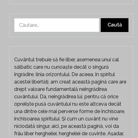
Caută
după:
Cuvântul trebuie să fie liber, asemenea unui cal
sălbatic care nu cunoaște decât o singură
îngrădire, linia orizontului. De aceea, în spiritul
acestei libertăți, am creat această pagină care are
drept valoare fundamentală neîngrădirea
cuvântului. Da, neîngrădirea lui, pentru că orice
opreliște pusă cuvântului nu este altceva decât
una dintre cele mai perverse forme de închisoare,
închisoarea spiritului. Și cum un cuvânt nu vine
niciodată singur, aici, pe această pagină, voi da
frâu liber hergheliei, hergheliei de cuvinte. Așadar,