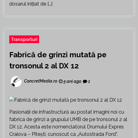
dosarul inițiat de […]
Transporturi
Fabrică de grinzi mutată pe
tronsonul 2 al DX 12
ConcretMedia.ro
5 ani ago
1
Pasionații de infrastructură au postat imagini noi cu
fabrica de grinzi a grupului UMB de pe tronsonul 2 al
DX 12. Acesta este nomenclatorul Drumului Expres
Craiova – Pitești, cunoscut ca „Autostrada Ford”.