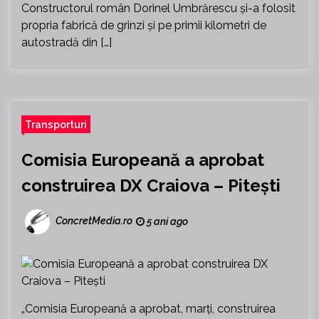
Constructorul român Dorinel Umbrărescu și-a folosit
propria fabrică de grinzi și pe primii kilometri de
autostradă din […]
Transporturi
Comisia Europeană a aprobat
construirea DX Craiova – Pitești
ConcretMedia.ro
5 ani ago
„Comisia Europeană a aprobat, marţi, construirea