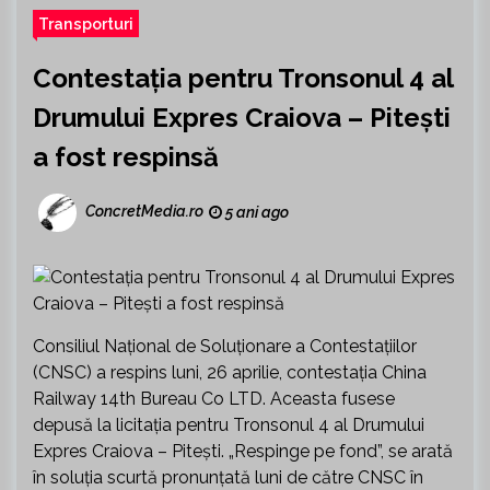
Transporturi
Contestația pentru Tronsonul 4 al
Drumului Expres Craiova – Pitești
a fost respinsă
ConcretMedia.ro
5 ani ago
Consiliul Național de Soluționare a Contestațiilor
(CNSC) a respins luni, 26 aprilie, contestația China
Railway 14th Bureau Co LTD. Aceasta fusese
depusă la licitația pentru Tronsonul 4 al Drumului
Expres Craiova – Pitești. „Respinge pe fond”, se arată
în soluția scurtă pronunțată luni de către CNSC în