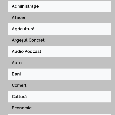
Administrație
Afaceri
Agricultură
Argeșul Concret
Audio Podcast
Auto
Bani
Comerț
Cultură
Economie