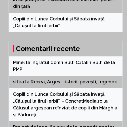
din țară
Copiii din Lunca Corbului și Săpata învață
„Călușul la firul ierbii”
Comentarii recente
Minel
la
Ingratul domn Bulf, Cătălin Bulf, de la
PMP
sitea
la
Recea, Argeș – istorii, povești, legende
Copiii din Lunca Corbului și Săpata învață
„Călușul la firul ierbii” - ConcretMedia.ro
la
Călușul argeșean reînviat de copiii din Mârghia
și Pădureți