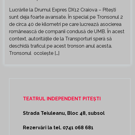
Lucrările la Drumul Expres DX12 Craiova – Pitești
sunt deja foarte avansate. În special pe Tronsonul 2
de circa 40 de kilometri pe care lucrează asocierea
românească de companii condusă de UMB. În acest
context, autoritățile de la Transporturi speră să
deschidă traficul pe acest tronson anul acesta.
Tronsonul ocolește […]
TEATRUL INDEPENDENT PITEȘTI
Strada Teiuleanu, Bloc 48, subsol
Rezervări la tel. 0741 068 681