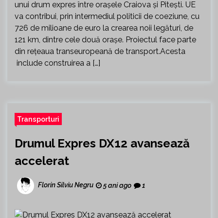
unui drum expres între oraşele Craiova şi Piteşti. UE
va contribui, prin intermediul politicii de coeziune, cu
726 de milioane de euro la crearea noii legături, de
121 km, dintre cele două oraşe. Proiectul face parte
din reţeaua transeuropeană de transport.Acesta
include construirea a […]
Transporturi
Drumul Expres DX12 avansează
accelerat
Florin Silviu Negru
5 ani ago
1