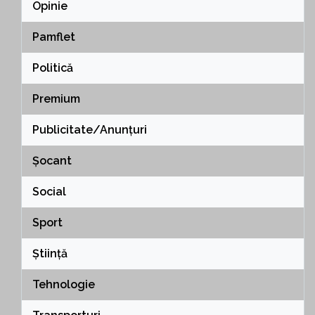
Opinie
Pamflet
Politică
Premium
Publicitate/Anunțuri
Șocant
Social
Sport
Știință
Tehnologie