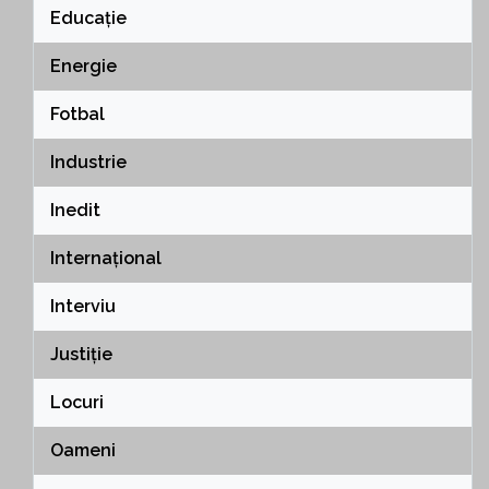
Educație
Energie
Fotbal
Industrie
Inedit
Internațional
Interviu
Justiție
Locuri
Oameni