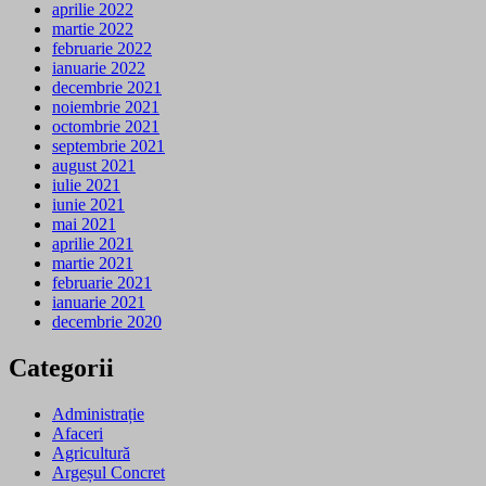
aprilie 2022
martie 2022
februarie 2022
ianuarie 2022
decembrie 2021
noiembrie 2021
octombrie 2021
septembrie 2021
august 2021
iulie 2021
iunie 2021
mai 2021
aprilie 2021
martie 2021
februarie 2021
ianuarie 2021
decembrie 2020
Categorii
Administrație
Afaceri
Agricultură
Argeșul Concret