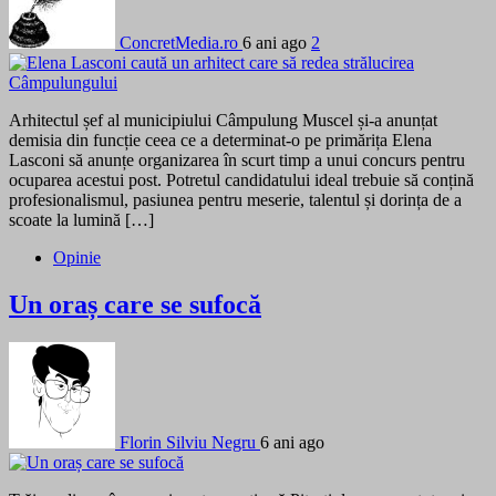
ConcretMedia.ro
6 ani ago
2
Arhitectul șef al municipiului Câmpulung Muscel și-a anunțat
demisia din funcție ceea ce a determinat-o pe primărița Elena
Lasconi să anunțe organizarea în scurt timp a unui concurs pentru
ocuparea acestui post. Potretul candidatului ideal trebuie să conțină
profesionalismul, pasiunea pentru meserie, talentul și dorința de a
scoate la lumină […]
Opinie
Un oraș care se sufocă
Florin Silviu Negru
6 ani ago