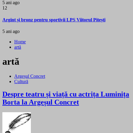
5 ani ago
12
Argint și bronz pentru sportivii LPS Viitorul Pitești
5 ani ago
Home
artă
artă
Argeșul Concret
Cultură
Despre teatru și viață cu actrița Luminița
Borta la Argeșul Concret