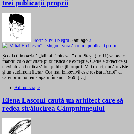
trei publicații proprii
Florin Silviu Negru
5 ani ago
2
Școala Gimnazială „Mihai Eminescu” din Pitești (nr. 11) se poate
mândri cu o activitate publicistică de excepție. Cadrele didactice și
elevii de aici editează trei publicații proprii. Mai exact, două reviste
și un supliment literar. Cea mai longevivă este revista „Aripi” al
cărei prim număr a apărut în anul 1969. […]
Administrație
Elena Lasconi caută un arhitect care să
redea strălucirea Câmpulungului