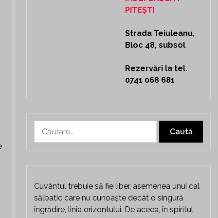
PITEȘTI
Strada Teiuleanu,
Bloc 48, subsol
Rezervări la tel.
0741 068 681
Caută
după:
e
Cuvântul trebuie să fie liber, asemenea unui cal
sălbatic care nu cunoaște decât o singură
îngrădire, linia orizontului. De aceea, în spiritul