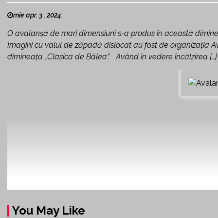
mie apr. 3 , 2024
O avalanşă de mari dimensiuni s-a produs în această diminea
Imagini cu valul de zăpadă dislocat au fost de organizaţia Av
dimineața „Clasica de Bâlea”. Având în vedere încălzirea […]
You May Like