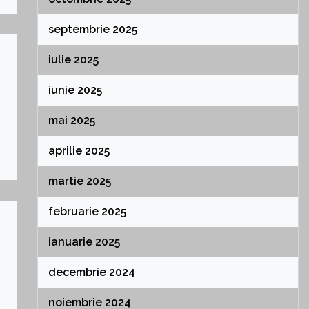
septembrie 2025
iulie 2025
iunie 2025
mai 2025
aprilie 2025
martie 2025
februarie 2025
ianuarie 2025
decembrie 2024
noiembrie 2024