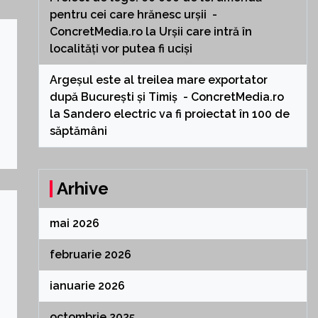
pentru cei care hrănesc urșii -
ConcretMedia.ro
la
Urșii care intră în
localități vor putea fi uciși
Argeșul este al treilea mare exportator
după București și Timiș - ConcretMedia.ro
la
Sandero electric va fi proiectat în 100 de
săptămâni
Arhive
mai 2026
februarie 2026
ianuarie 2026
octombrie 2025