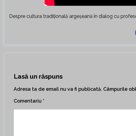
Despre cultura tradițională argeșeană în dialog cu profeso
Lasă un răspuns
Adresa ta de email nu va fi publicată.
Câmpurile obl
Comentariu
*