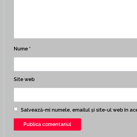
Nume
*
Site web
Salvează-mi numele, emailul și site-ul web în a