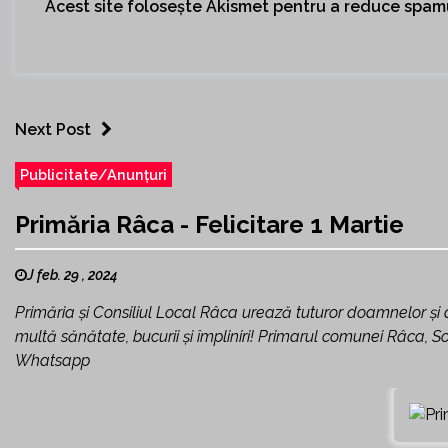
Acest site folosește Akismet pentru a reduce spam
Next Post
Publicitate/Anunțuri
Primăria Râca - Felicitare 1 Martie
J feb. 29 , 2024
Primăria și Consiliul Local Râca urează tuturor doamnelor ș
multă sănătate, bucurii și împliniri! Primarul comunei Râca, S
Whatsapp