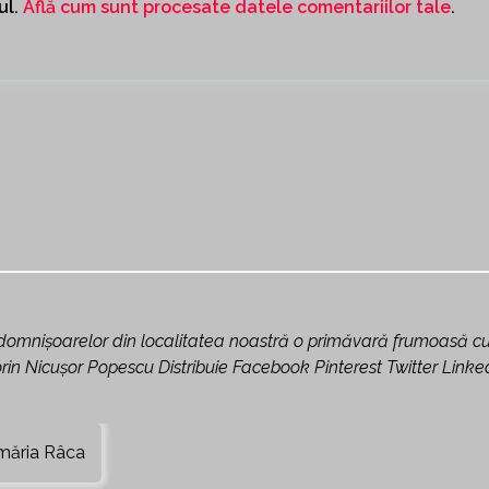
ul.
Află cum sunt procesate datele comentariilor tale
.
i domnișoarelor din localitatea noastră o primăvară frumoasă c
orin Nicușor Popescu Distribuie Facebook Pinterest Twitter Linke