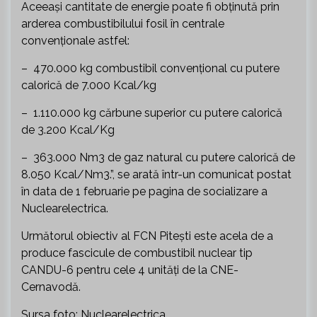
Aceeași cantitate de energie poate fi obținută prin
arderea combustibilului fosil în centrale
convenționale astfel:
– 470.000 kg combustibil convențional cu putere
calorică de 7.000 Kcal/kg
– 1.110.000 kg cărbune superior cu putere calorică
de 3.200 Kcal/Kg
– 363.000 Nm3 de gaz natural cu putere calorică de
8.050 Kcal/Nm3.”, se arată într-un comunicat postat
în data de 1 februarie pe pagina de socializare a
Nuclearelectrica.
Următorul obiectiv al FCN Pitești este acela de a
produce fascicule de combustibil nuclear tip
CANDU-6 pentru cele 4 unități de la CNE-
Cernavodă.
Sursa foto: Nuclearelectrica