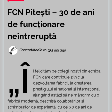
FCN Pitești – 30 de ani
de funcționare
neîntreruptă
ConcretMedia.ro
5 ani ago
„Î
i felicităm pe colegii noștri din echipa
FCN care contribuie zilnic la
dezvoltarea fabricii, la creșterea
prestigiului ei național și internațional,
ajungând astăzi să ne mândrim cu o
fabrică modernă, deschisă colaborărilor și
schimburilor de experiență, cu cei 30 de ani de