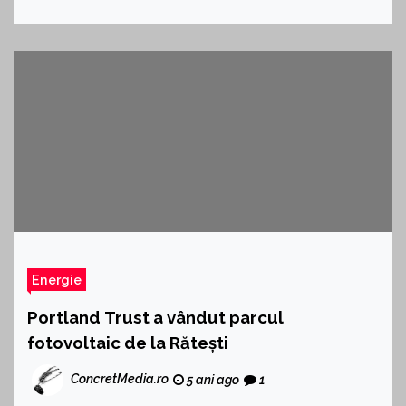
Energie
Portland Trust a vândut parcul
fotovoltaic de la Rătești
ConcretMedia.ro
5 ani ago
1