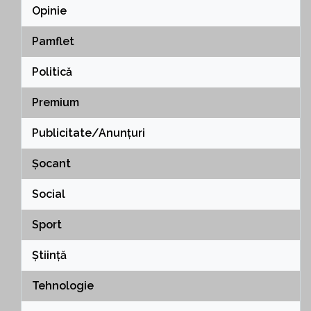
Opinie
Pamflet
Politică
Premium
Publicitate/Anunțuri
Șocant
Social
Sport
Știință
Tehnologie