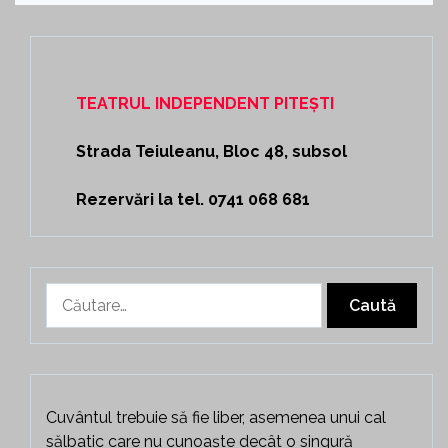
TEATRUL INDEPENDENT PITEȘTI
Strada Teiuleanu, Bloc 48, subsol
Rezervări la tel. 0741 068 681
Caută
după:
Cuvântul trebuie să fie liber, asemenea unui cal
sălbatic care nu cunoaște decât o singură