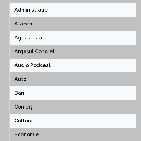
Administrație
Afaceri
Agricultură
Argeșul Concret
Audio Podcast
Auto
Bani
Comerț
Cultură
Economie