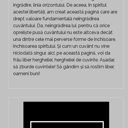
îngrădire, linia orizontului. De aceea, în spiritul
acestei libertăți, am creat această pagină care are
drept valoare fundamentală neîngrădirea
cuvântului. Da, neîngrădirea lui, pentru că orice
opreliște pusă cuvântului nu este altceva decât
una dintre cele mai perverse forme de închisoare,
închisoarea spiritului. Și cum un cuvânt nu vine
niciodată singur, aici, pe această pagină, voi da
frâu liber hergheliei, hergheliei de cuvinte. Așadar,
să zburde cuvintele! Să gândim și să rostim liber,
oameni buni!