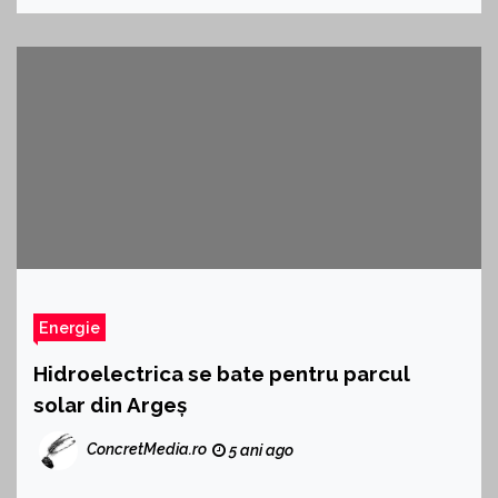
Energie
Hidroelectrica se bate pentru parcul
solar din Argeș
ConcretMedia.ro
5 ani ago