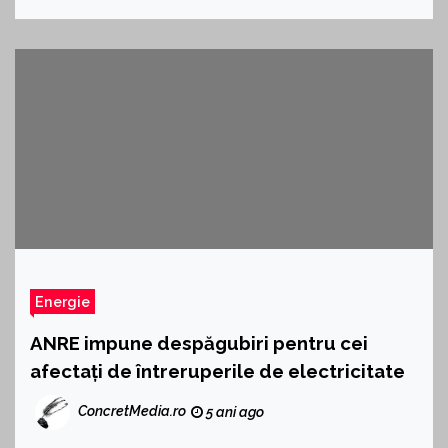
Energie
ANRE impune despăgubiri pentru cei
afectați de întreruperile de electricitate
ConcretMedia.ro
5 ani ago