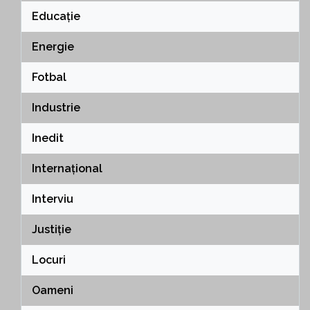
Educație
Energie
Fotbal
Industrie
Inedit
Internațional
Interviu
Justiție
Locuri
Oameni