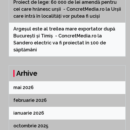
Proiect de lege: 60 000 de lei amendă pentru
cei care hrănesc urșii - ConcretMedia.ro
la
Urșii
care intră în localități vor putea fi uciși
Argeșul este al treilea mare exportator după
București și Timiș - ConcretMedia.ro
la
Sandero electric va fi proiectat în 100 de
săptămâni
Arhive
mai 2026
februarie 2026
ianuarie 2026
octombrie 2025