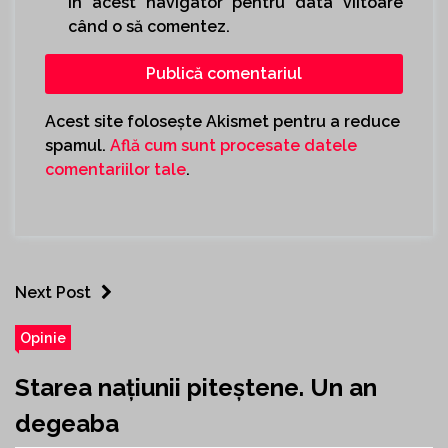
în acest navigator pentru data viitoare
când o să comentez.
Acest site folosește Akismet pentru a reduce
spamul.
Află cum sunt procesate datele
comentariilor tale
.
Next Post
Opinie
Starea națiunii piteștene. Un an
degeaba