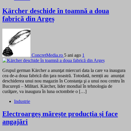
Kärcher deschide în toamnă a doua
fabrică din Argeș
ConcretMedia.ro
5 ani ago
1
Grupul german Kärcher a anunţat miercuri data la care va inaugura
cea de-a doua fabrică din ţara noastră. Totodată, nemții au anunțat
deschiderea unui nou magazin în Constanţa şi a unui nou centru în
Bucureşti – Militari. Kärcher, lider mondial în tehnologia de
curăţare, va inaugura în luna octombrie o […]
Industrie
Electroargeș mărește producția și face
angajări