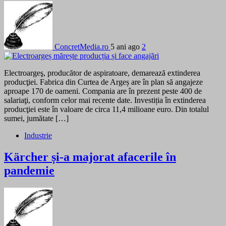
ConcretMedia.ro
5 ani ago
2
Electroargeş, producător de aspiratoare, demarează extinderea
producţiei. Fabrica din Curtea de Argeș are în plan să angajeze
aproape 170 de oameni. Compania are în prezent peste 400 de
salariaţi, conform celor mai recente date. Investiția în extinderea
producţiei este în valoare de circa 11,4 milioane euro. Din totalul
sumei, jumătate […]
Industrie
Kärcher și-a majorat afacerile în
pandemie