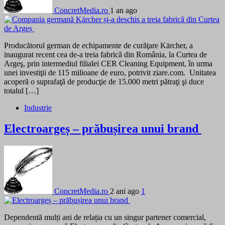
ConcretMedia.ro
1 an ago
Producătorul german de echipamente de curăţare Kärcher, a
inaugurat recent cea de-a treia fabrică din România, la Curtea de
Argeş, prin intermediul filialei CER Cleaning Equipment, în urma
unei investiţii de 115 milioane de euro, potrivit ziare.com. Unitatea
acoperă o suprafaţă de producţie de 15.000 metri pătraţi şi duce
totalul […]
Industrie
Electroargeș – prăbușirea unui brand
ConcretMedia.ro
2 ani ago
1
Dependentă mulți ani de relația cu un singur partener comercial,