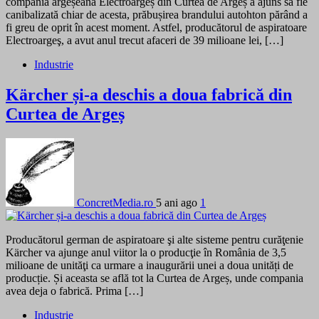
compania argeșeană Electroargeș din Curtea de Argeș a ajuns să fie
canibalizată chiar de acesta, prăbușirea brandului autohton părând a
fi greu de oprit în acest moment. Astfel, producătorul de aspiratoare
Electroargeş, a avut anul trecut afaceri de 39 milioane lei, […]
Industrie
Kärcher și-a deschis a doua fabrică din
Curtea de Argeș
ConcretMedia.ro
5 ani ago
1
Producătorul german de aspiratoare şi alte sisteme pentru curăţenie
Kärcher va ajunge anul viitor la o producţie în România de 3,5
milioane de unităţi ca urmare a inaugurării unei a doua unități de
producție. Și aceasta se află tot la Curtea de Argeș, unde compania
avea deja o fabrică. Prima […]
Industrie