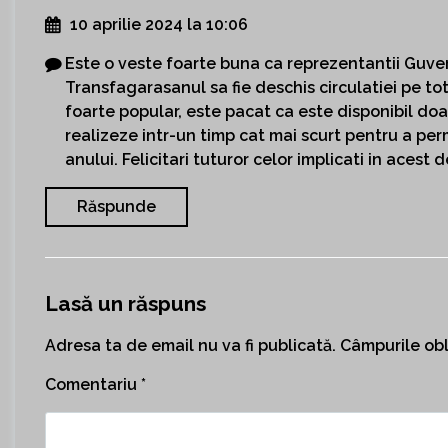
10 aprilie 2024 la 10:06
Este o veste foarte buna ca reprezentantii Guver
Transfagarasanul sa fie deschis circulatiei pe to
foarte popular, este pacat ca este disponibil doa
realizeze intr-un timp cat mai scurt pentru a per
anului. Felicitari tuturor celor implicati in acest 
Răspunde
Lasă un răspuns
Adresa ta de email nu va fi publicată.
Câmpurile obl
Comentariu
*