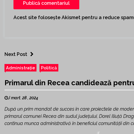
Acest site folosește Akismet pentru a reduce spam
Next Post
Administrație
Politică
Primarul din Recea candidează pent
J mart. 28 , 2024
După un prim mandat de succes în care proiectele de modernizar
primarul comunei Recea din sudul județului, Dorel Iliuță Dragu,
continua munca administrativă în beneficiul comunității din ca