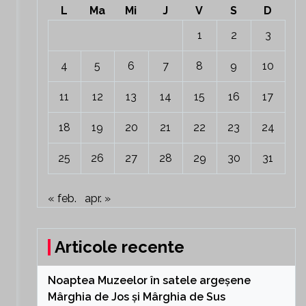
L
Ma
Mi
J
V
S
D
1
2
3
4
5
6
7
8
9
10
11
12
13
14
15
16
17
18
19
20
21
22
23
24
25
26
27
28
29
30
31
« feb.
apr. »
Articole recente
Noaptea Muzeelor în satele argeșene
Mârghia de Jos și Mârghia de Sus