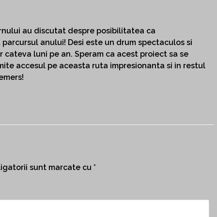
nului au discutat despre posibilitatea ca
t parcursul anului! Desi este un drum spectaculos si
r cateva luni pe an. Speram ca acest proiect sa se
mite accesul pe aceasta ruta impresionanta si in restul
demers!
igatorii sunt marcate cu
*