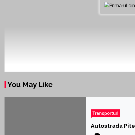
You May Like
Transporturi
Autostrada Piteș