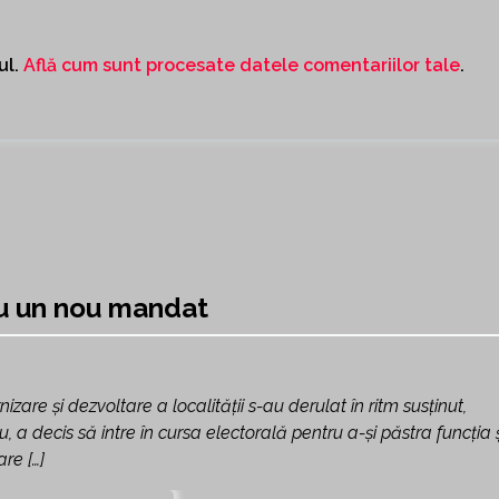
ul.
Află cum sunt procesate datele comentariilor tale
.
ru un nou mandat
e și dezvoltare a localității s-au derulat în ritm susținut,
 a decis să intre în cursa electorală pentru a-și păstra funcția 
re […]