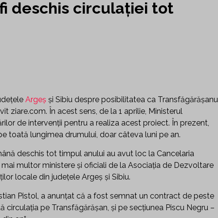
 deschis circulației tot
judeţele
Argeş
şi Sibiu despre posibilitatea ca Transfăgărăşanu
it ziare.com. În acest sens, de la 1 aprilie, Ministerul
lor de intervenţii pentru a realiza acest proiect. În prezent,
 pe toată lungimea drumului, doar câteva luni pe an.
mână deschis tot timpul anului au avut loc la Cancelaria
i mai multor ministere şi oficiali de la Asociaţia de Dezvoltare
or locale din judeţele Argeş şi Sibiu.
istian Pistol, a anunţat că a fost semnat un contract de peste
ită circulaţia pe Transfăgărăşan, şi pe secţiunea Piscu Negru –