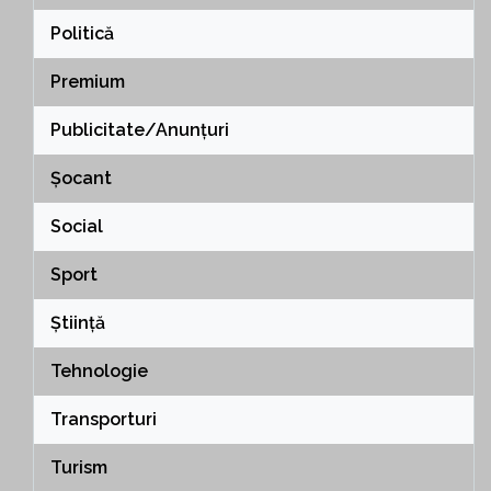
Politică
Premium
Publicitate/Anunțuri
Șocant
Social
Sport
Știință
Tehnologie
Transporturi
Turism