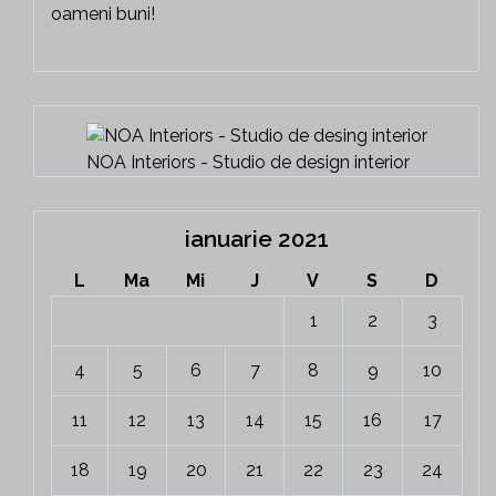
oameni buni!
NOA Interiors - Studio de design interior
ianuarie 2021
L
Ma
Mi
J
V
S
D
1
2
3
4
5
6
7
8
9
10
11
12
13
14
15
16
17
18
19
20
21
22
23
24