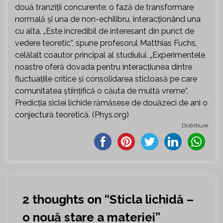
două tranziții concurente: o fază de transformare
normală și una de non-echilibru, interacționând una
cu alta. „Este incredibil de interesant din punct de
vedere teoretic”, spune profesorul Matthias Fuchs,
celălalt coautor principal al studiului. „Experimentele
noastre oferă dovada pentru interacțiunea dintre
fluctuațiile critice și consolidarea sticloasă pe care
comunitatea științifică o căuta de multă vreme”.
Predicția siclei lichide rămăsese de douăzeci de ani o
conjectură teoretică. (Phys.org)
Distribuie
2 thoughts on “
Sticla lichidă –
o nouă stare a materiei
”