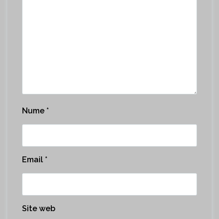
Nume
*
Email
*
Site web