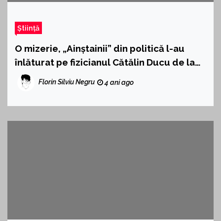
Știință
O mizerie, „Ainștainii” din politică l-au
înlăturat pe fizicianul Cătălin Ducu de la
conducerea RATEN
Florin Silviu Negru
4 ani ago