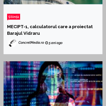
Știință
MECIPT-1, calculatorul care a proiectat
Barajul Vidraru
ConcretMedia.ro
5 ani ago