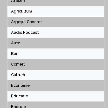
Afaceri
Agricultură
Argeșul Concret
Audio Podcast
Auto
Bani
Comerț
Cultură
Economie
Educație
Energie