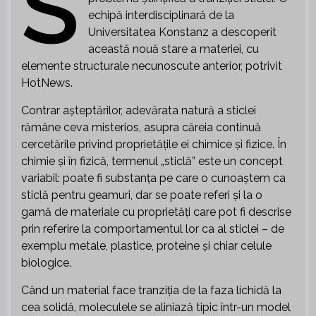
S
echipă interdisciplinară de la
Universitatea Konstanz a descoperit
această nouă stare a materiei, cu
elemente structurale necunoscute anterior, potrivit
HotNews.
Contrar așteptărilor, adevărata natură a sticlei
rămâne ceva misterios, asupra căreia continuă
cercetările privind proprietățile ei chimice și fizice. În
chimie și în fizică, termenul „sticlă” este un concept
variabil: poate fi substanța pe care o cunoaștem ca
sticlă pentru geamuri, dar se poate referi și la o
gamă de materiale cu proprietăți care pot fi descrise
prin referire la comportamentul lor ca al sticlei – de
exemplu metale, plastice, proteine și chiar celule
biologice.
Când un material face tranziția de la faza lichidă la
cea solidă, moleculele se aliniază tipic într-un model