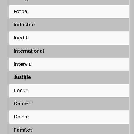
Fotbal
Industrie
Inedit
Internațional
Interviu
Justiție
Locuri
Oameni
Opinie
Pamflet