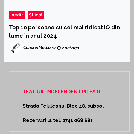
Inedit
Știință
Top 10 persoane cu cel mai ridicat IQ din
lume în anul 2024
ConcretMedia.ro
2 ani ago
TEATRUL INDEPENDENT PITEȘTI
Strada Teiuleanu, Bloc 48, subsol
Rezervări la tel. 0741 068 681