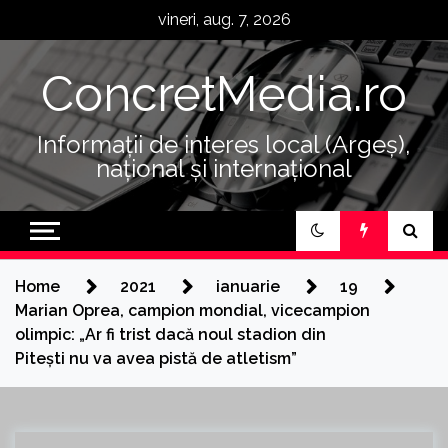
Skip
vineri, aug. 7, 2026
to
content
ConcretMedia.ro
Informații de interes local (Argeș),
național și internațional
Home
2021
ianuarie
19
Marian Oprea, campion mondial, vicecampion
olimpic: „Ar fi trist dacă noul stadion din
Pitești nu va avea pistă de atletism”