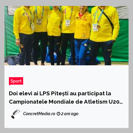
Sport
Doi elevi ai LPS Pitești au participat la
Campionatele Mondiale de Atletism U20
de la Lima (Peru)
ConcretMedia.ro
2 ani ago