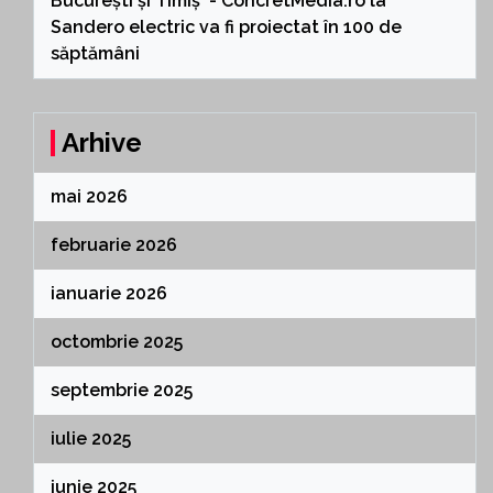
București și Timiș - ConcretMedia.ro
la
Sandero electric va fi proiectat în 100 de
săptămâni
Arhive
mai 2026
februarie 2026
ianuarie 2026
octombrie 2025
septembrie 2025
iulie 2025
iunie 2025