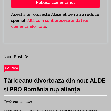
Acest site folosește Akismet pentru a reduce
spamul.
Află cum sunt procesate datele
comentariilor tale
.
Next Post
Politică
Tăriceanu divorțează din nou: ALDE
și PRO România rup alianța
mie ian. 20 , 2021