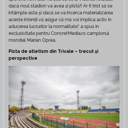
dacă noul stadion va avea și pistă!! Ar fi trist să se
întâmple asta și dacă se va încerca materializarea
aceste intenții vă asigur că mă voi implica activ în
aducerea lucrurilor la normalitate”, a spus în
exclusivitate pentru ConcretMedia.ro campionul
mondial Marian Oprea.
Pista de atletism din Trivale – trecut și
perspective