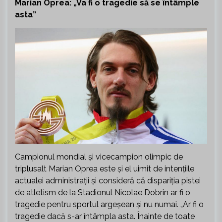
Marian Oprea: „Va fi o tragedie să se întâmple
asta”
Campionul mondial și vicecampion olimpic de
triplusalt Marian Oprea este și el uimit de intențiile
actualei administrații și consideră că dispariția pistei
de atletism de la Stadionul Nicolae Dobrin ar fi o
tragedie pentru sportul argeșean și nu numai. „Ar fi o
tragedie dacă s-ar întâmpla asta. Înainte de toate