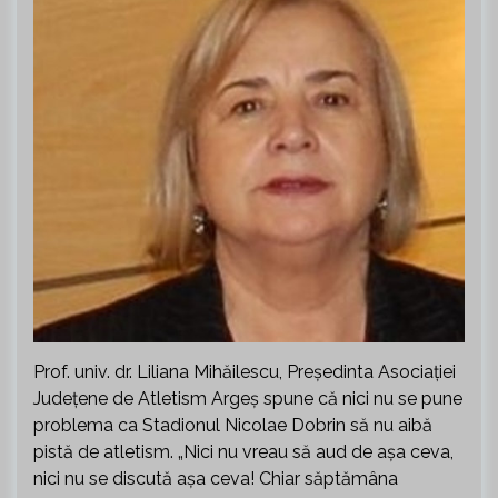
Prof. univ. dr. Liliana Mihăilescu, Președinta Asociației
Județene de Atletism Argeș spune că nici nu se pune
problema ca Stadionul Nicolae Dobrin să nu aibă
pistă de atletism. „Nici nu vreau să aud de așa ceva,
nici nu se discută așa ceva! Chiar săptămâna