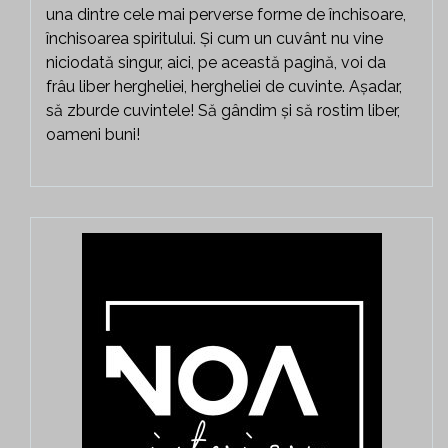
una dintre cele mai perverse forme de închisoare,
închisoarea spiritului. Și cum un cuvânt nu vine
niciodată singur, aici, pe această pagină, voi da
frâu liber hergheliei, hergheliei de cuvinte. Așadar,
să zburde cuvintele! Să gândim și să rostim liber,
oameni buni!