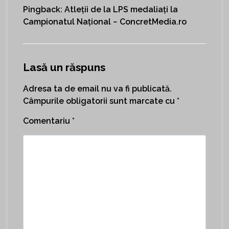
Pingback:
Atleții de la LPS medaliați la
Campionatul Național ~ ConcretMedia.ro
Lasă un răspuns
Adresa ta de email nu va fi publicată.
Câmpurile obligatorii sunt marcate cu
*
Comentariu
*