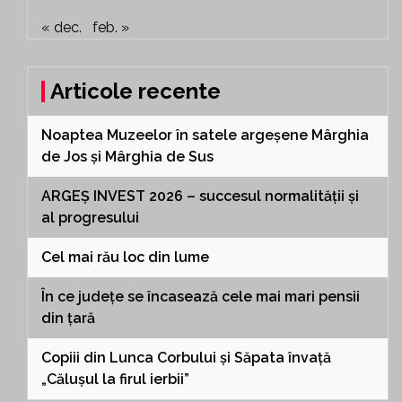
« dec.
feb. »
Articole recente
Noaptea Muzeelor în satele argeșene Mârghia
de Jos și Mârghia de Sus
ARGEȘ INVEST 2026 – succesul normalității și
al progresului
Cel mai rău loc din lume
În ce județe se încasează cele mai mari pensii
din țară
Copiii din Lunca Corbului și Săpata învață
„Călușul la firul ierbii”