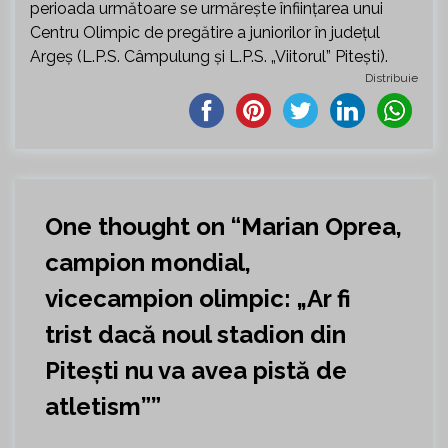
perioada următoare se urmărește înființarea unui
Centru Olimpic de pregătire a juniorilor în județul
Argeș (L.P.S. Câmpulung și L.P.S. „Viitorul” Pitești).
Distribuie
One thought on “
Marian Oprea,
campion mondial,
vicecampion olimpic: „Ar fi
trist dacă noul stadion din
Pitești nu va avea pistă de
atletism”
”