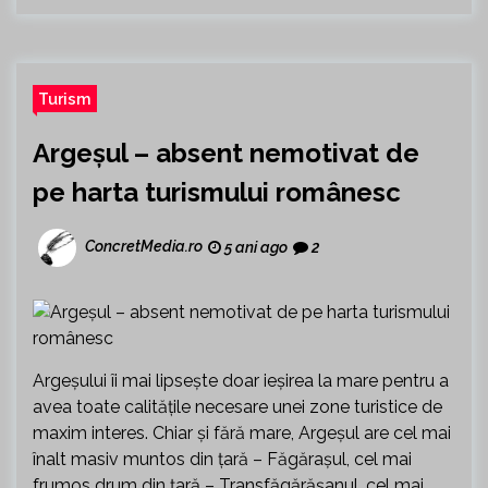
Turism
Argeșul – absent nemotivat de
pe harta turismului românesc
ConcretMedia.ro
5 ani ago
2
Argeșului îi mai lipsește doar ieșirea la mare pentru a
avea toate calitățile necesare unei zone turistice de
maxim interes. Chiar și fără mare, Argeșul are cel mai
înalt masiv muntos din țară – Făgărașul, cel mai
frumos drum din țară – Transfăgărășanul, cel mai