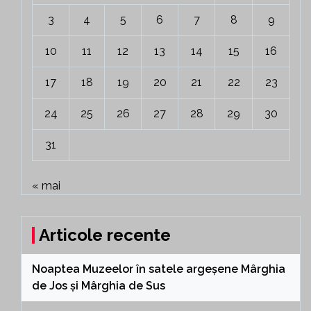
3
4
5
6
7
8
9
10
11
12
13
14
15
16
17
18
19
20
21
22
23
24
25
26
27
28
29
30
31
« mai
Articole recente
Noaptea Muzeelor în satele argeșene Mârghia
de Jos și Mârghia de Sus