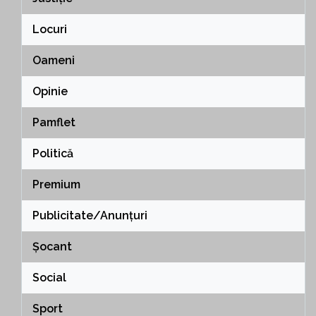
Locuri
Oameni
Opinie
Pamflet
Politică
Premium
Publicitate/Anunțuri
Șocant
Social
Sport