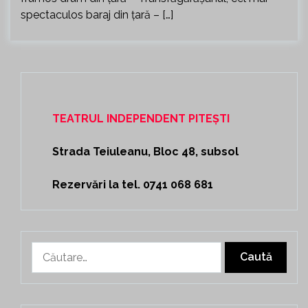
spectaculos baraj din țară – […]
TEATRUL INDEPENDENT PITEȘTI
Strada Teiuleanu, Bloc 48, subsol
Rezervări la tel. 0741 068 681
Caută
după: