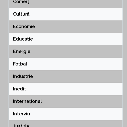
Comerț
Cultură
Economie
Educație
Energie
Fotbal
Industrie
Inedit
Internațional
Interviu
Justiție