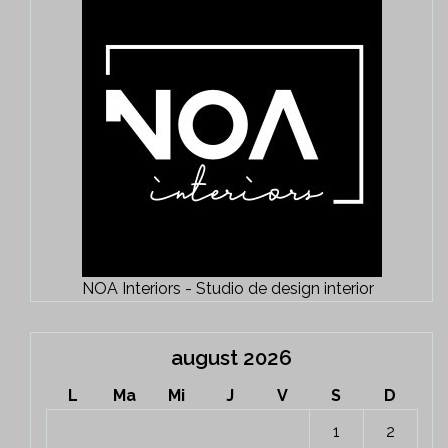
NOA Interiors - Studio de design interior
august 2026
L
Ma
Mi
J
V
S
D
1
2