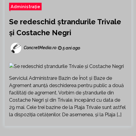
Administrație
Se redeschid ștrandurile Trivale
și Costache Negri
ConcretMedia.ro
5 ani ago
Serviciul Administrare Bazin de Înot și Baze de
Agrement anunță deschiderea pentru public a două
facilități de agrement. Vorbim de ștrandurile din
Costache Negri și din Trivale, începând cu data de
29 mai. Cele trei bazine de la Plaja Trivale sunt astfel
la dispoziția cetățenilor. De asemenea, și la Plaja […]