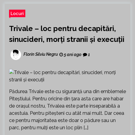
Locuri
Trivale – loc pentru decapitări,
sinucideri, morți stranii și execuții
Florin Silviu Negru
5 ani ago
1
Pădurea Trivale este cu siguranță una din emblemele
Piteștiului. Pentru oricine din țara asta care are habar
de orașul nostru, Trivalea este parte inseparabilă a
acestuia. Pentru piteșteni cu atât mai mult. Dar ceea
ce pentru majoritatea este doar o pădure sau un
parc, pentru mulți este un loc plin […]