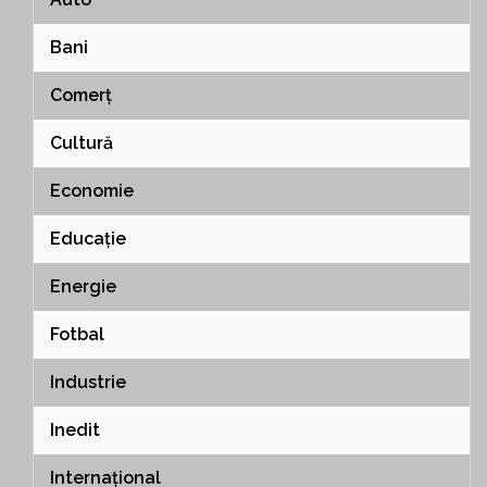
Bani
Comerț
Cultură
Economie
Educație
Energie
Fotbal
Industrie
Inedit
Internațional