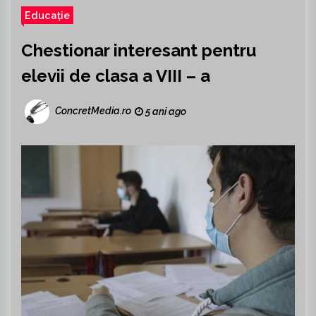
Educație
Chestionar interesant pentru
elevii de clasa a VIII – a
ConcretMedia.ro
5 ani ago