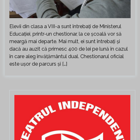
Elevii din clasa a VIII-a sunt întrebați de Ministerul
Educației, printr-un chestionar, la ce școală vor să
meargă mai departe. Mai mult, ei sunt întrebați și
dacă au auzit că primesc 400 de lei pe lună în cazul
în care aleg învățământul dual. Chestionarul oficial
este ușor de parcurs și […]