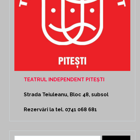
TEATRUL INDEPENDENT PITEȘTI
Strada Teiuleanu, Bloc 48, subsol
Rezervări la tel. 0741 068 681
Caută