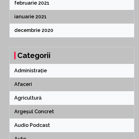
februarie 2021
ianuarie 2021
decembrie 2020
Categorii
Administrație
Afaceri
Agricultură
Argeșul Concret
Audio Podcast
Auto