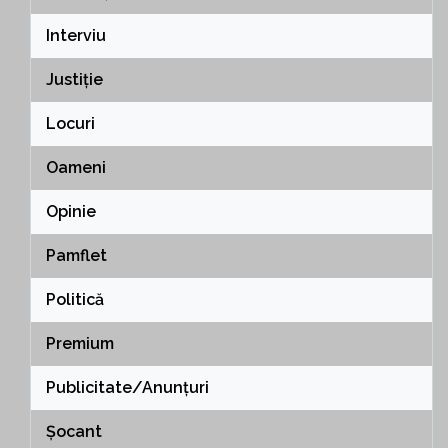
Interviu
Justiție
Locuri
Oameni
Opinie
Pamflet
Politică
Premium
Publicitate/Anunțuri
Șocant