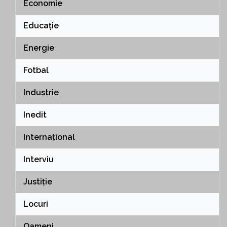
Economie
Educație
Energie
Fotbal
Industrie
Inedit
Internațional
Interviu
Justiție
Locuri
Oameni