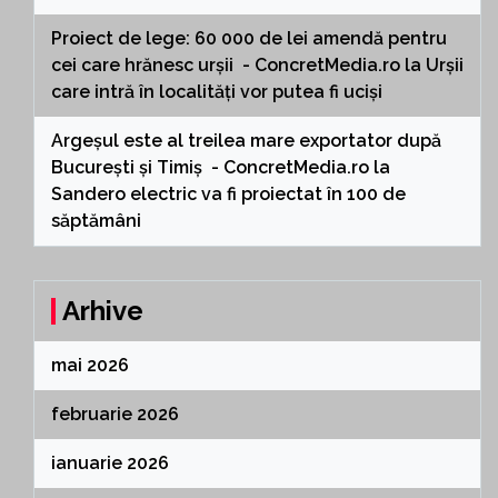
Proiect de lege: 60 000 de lei amendă pentru
cei care hrănesc urșii - ConcretMedia.ro
la
Urșii
care intră în localități vor putea fi uciși
Argeșul este al treilea mare exportator după
București și Timiș - ConcretMedia.ro
la
Sandero electric va fi proiectat în 100 de
săptămâni
Arhive
mai 2026
februarie 2026
ianuarie 2026