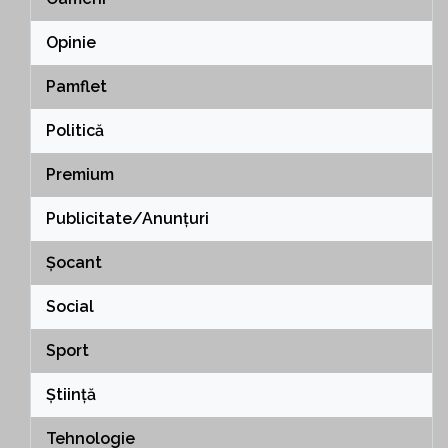
Opinie
Pamflet
Politică
Premium
Publicitate/Anunțuri
Șocant
Social
Sport
Știință
Tehnologie