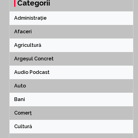
Categorii
Administrație
Afaceri
Agricultură
Argeșul Concret
Audio Podcast
Auto
Bani
Comerț
Cultură