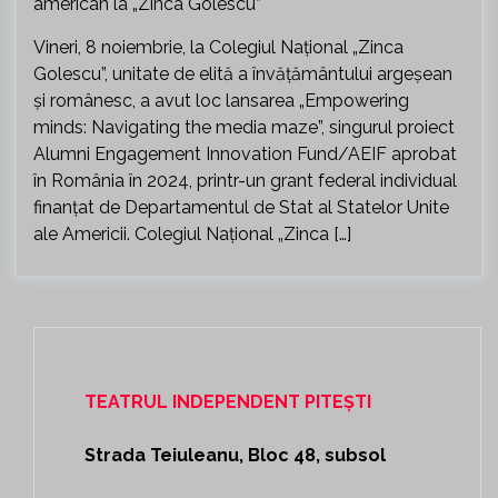
Vineri, 8 noiembrie, la Colegiul Național „Zinca
Golescu”, unitate de elită a învățământului argeșean
și românesc, a avut loc lansarea „Empowering
minds: Navigating the media maze”, singurul proiect
Alumni Engagement Innovation Fund/AEIF aprobat
în România în 2024, printr-un grant federal individual
finanțat de Departamentul de Stat al Statelor Unite
ale Americii. Colegiul Național „Zinca […]
TEATRUL INDEPENDENT PITEȘTI
Strada Teiuleanu, Bloc 48, subsol