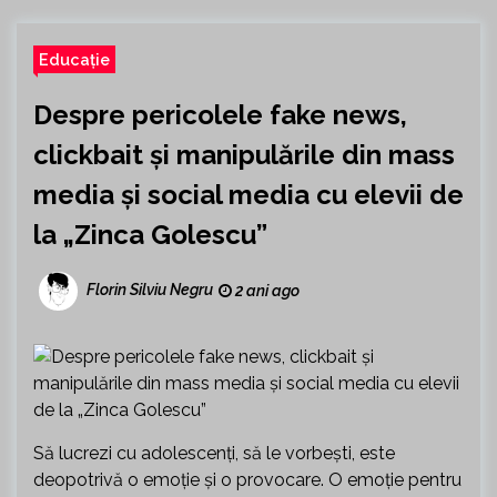
Educație
Despre pericolele fake news,
clickbait și manipulările din mass
media și social media cu elevii de
la „Zinca Golescu”
Florin Silviu Negru
2 ani ago
Să lucrezi cu adolescenți, să le vorbești, este
deopotrivă o emoție și o provocare. O emoție pentru