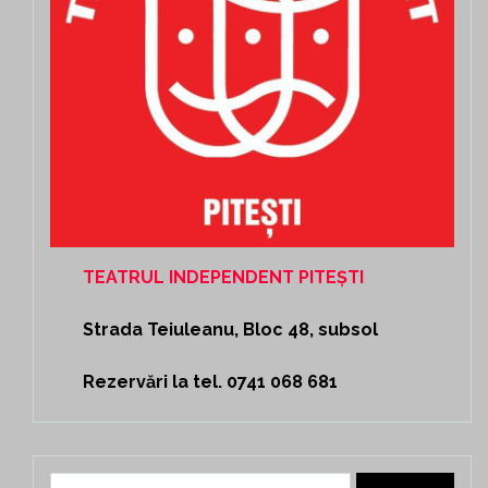
TEATRUL INDEPENDENT PITEȘTI
Strada Teiuleanu, Bloc 48, subsol
Rezervări la tel. 0741 068 681
Caută