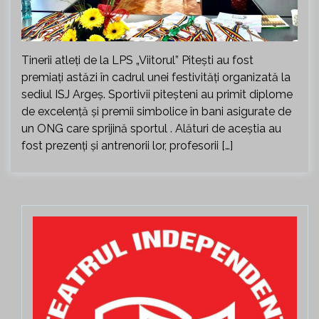
Tinerii atleți de la LPS „Viitorul” Pitești au fost
premiați astăzi în cadrul unei festivități organizată la
sediul ISJ Argeș. Sportivii piteșteni au primit diplome
de excelență și premii simbolice în bani asigurate de
un ONG care sprijină sportul . Alături de aceștia au
fost prezenți și antrenorii lor, profesorii […]