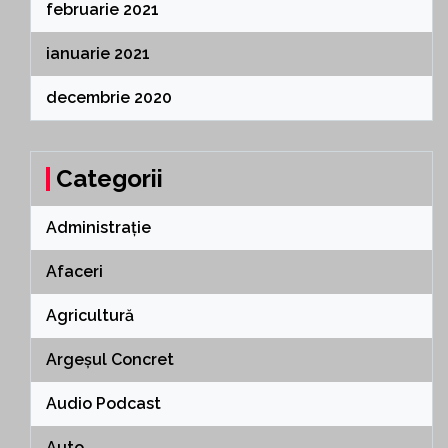
februarie 2021
ianuarie 2021
decembrie 2020
Categorii
Administrație
Afaceri
Agricultură
Argeșul Concret
Audio Podcast
Auto