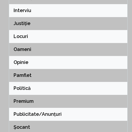
Interviu
Justiție
Locuri
Oameni
Opinie
Pamflet
Politică
Premium
Publicitate/Anunțuri
Șocant