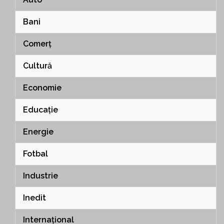
Bani
Comerț
Cultură
Economie
Educație
Energie
Fotbal
Industrie
Inedit
Internațional