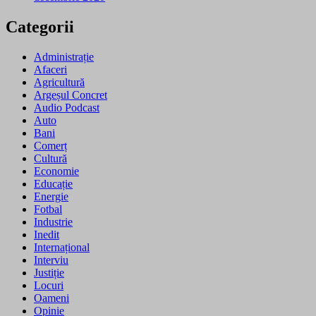
Categorii
Administrație
Afaceri
Agricultură
Argeșul Concret
Audio Podcast
Auto
Bani
Comerț
Cultură
Economie
Educație
Energie
Fotbal
Industrie
Inedit
Internațional
Interviu
Justiție
Locuri
Oameni
Opinie