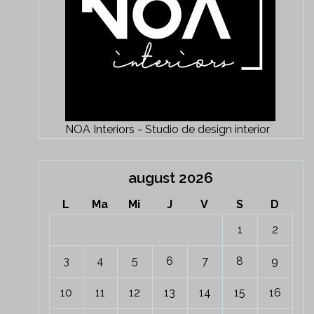
NOA Interiors - Studio de design interior
august 2026
L
Ma
Mi
J
V
S
D
1
2
3
4
5
6
7
8
9
10
11
12
13
14
15
16