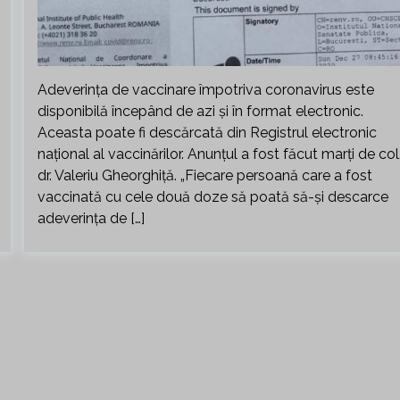
Adeverința de vaccinare împotriva coronavirus este
disponibilă începând de azi și în format electronic.
Aceasta poate fi descărcată din Registrul electronic
național al vaccinărilor. Anunțul a fost făcut marți de col
dr. Valeriu Gheorghiță. „Fiecare persoană care a fost
vaccinată cu cele două doze să poată să-și descarce
adeverința de […]