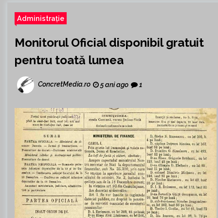
Administrație
Monitorul Oficial disponibil gratuit
pentru toată lumea
ConcretMedia.ro
5 ani ago
1