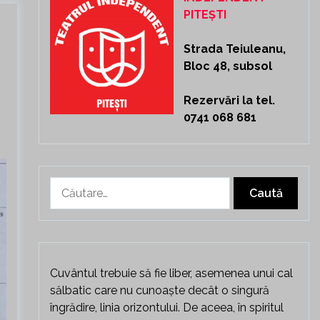
PITEȘTI
Strada Teiuleanu,
Bloc 48, subsol
Rezervări la tel.
0741 068 681
Caută
după:
Cuvântul trebuie să fie liber, asemenea unui cal
sălbatic care nu cunoaște decât o singură
îngrădire, linia orizontului. De aceea, în spiritul