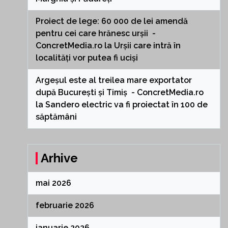
Proiect de lege: 60 000 de lei amendă
pentru cei care hrănesc urșii -
ConcretMedia.ro
la
Urșii care intră în
localități vor putea fi uciși
Argeșul este al treilea mare exportator
după București și Timiș - ConcretMedia.ro
la
Sandero electric va fi proiectat în 100 de
săptămâni
Arhive
mai 2026
februarie 2026
ianuarie 2026