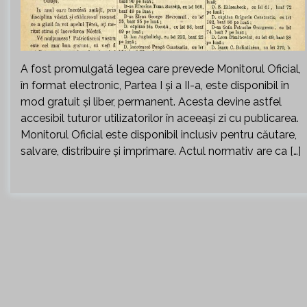
A fost promulgată legea care prevede Monitorul Oficial,
în format electronic, Partea I şi a II-a, este disponibil în
mod gratuit şi liber, permanent. Acesta devine astfel
accesibil tuturor utilizatorilor în aceeaşi zi cu publicarea.
Monitorul Oficial este disponibil inclusiv pentru căutare,
salvare, distribuire şi imprimare. Actul normativ are ca […]