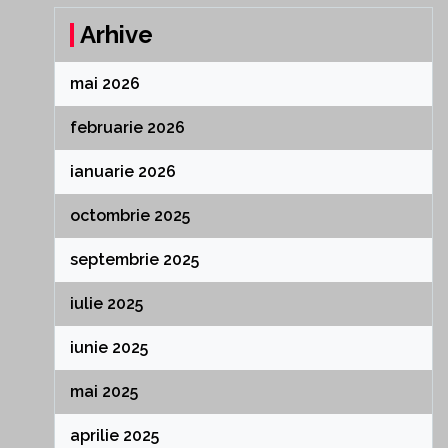
Arhive
mai 2026
februarie 2026
ianuarie 2026
octombrie 2025
septembrie 2025
iulie 2025
iunie 2025
mai 2025
aprilie 2025