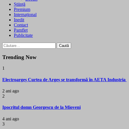
Știință
Premium
Internațional
Inedit
Contact
Pamflet
Publicitate
Caută
după:
Trending Now
1
Electroargeș Curtea de Argeș se transformă în AETA Industria
2 ani ago
2
Ipocritul domn Georgescu de la Mioveni
4 ani ago
3