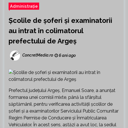
Administrație
Școlile de șoferi și examinatorii
au intrat în colimatorul
prefectului de Argeș
ConcretMedia.ro
6 ani ago
Prefectul județului Argeș, Emanuel Soare, a anunțat
formarea unei comisii mixte, până la sfârșitul
săptămânii, pentru verificarea activității școlilor de
șoferi și a examinatorilor Serviciului Public Comunitar
Regim Permise de Conducere și Înmatricularea
Vehiculelor. În acest sens, astăzi a avut loc, la sediul