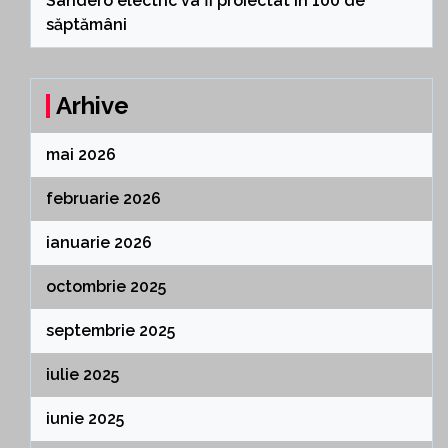
Sandero electric va fi proiectat în 100 de
săptămâni
Arhive
mai 2026
februarie 2026
ianuarie 2026
octombrie 2025
septembrie 2025
iulie 2025
iunie 2025