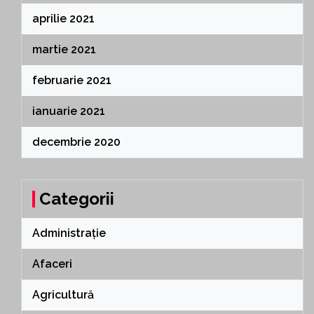
aprilie 2021
martie 2021
februarie 2021
ianuarie 2021
decembrie 2020
Categorii
Administrație
Afaceri
Agricultură