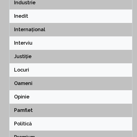
Industrie
Inedit
Internațional
Interviu
Justiție
Locuri
Oameni
Opinie
Pamflet
Politică