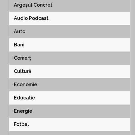
Argeșul Concret
Audio Podcast
Auto
Bani
Comerț
Cultură
Economie
Educație
Energie
Fotbal