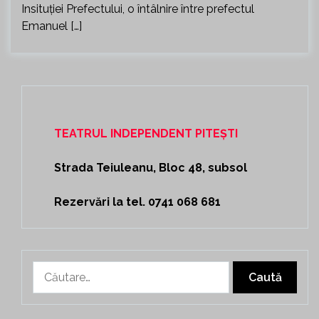
Insituției Prefectului, o întâlnire între prefectul
Emanuel […]
TEATRUL INDEPENDENT PITEȘTI
Strada Teiuleanu, Bloc 48, subsol
Rezervări la tel. 0741 068 681
Caută
după: