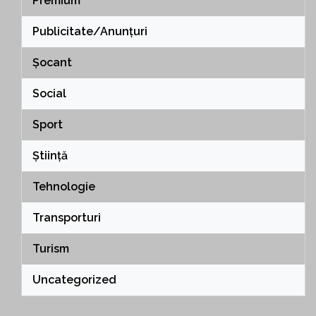
Premium
Publicitate/Anunțuri
Șocant
Social
Sport
Știință
Tehnologie
Transporturi
Turism
Uncategorized