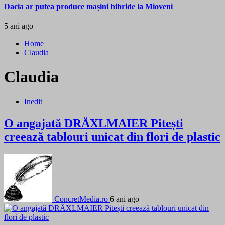
Dacia ar putea produce mașini hibride la Mioveni
5 ani ago
Home
Claudia
Claudia
Inedit
O angajată DRÄXLMAIER Pitești
creează tablouri unicat din flori de plastic
ConcretMedia.ro
6 ani ago