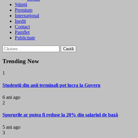
Știință
Premium
Internațional
Inedit
Contact
Pamflet
Publicitate
Caută
după:
Trending Now
1
Studenții din anii terminali pot lucra la Guvern
6 ani ago
2
Sporurile ar putea fi reduse la 20% din salariul de bază
5 ani ago
3