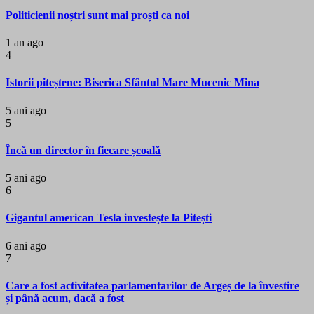
Politicienii noștri sunt mai proști ca noi
1 an ago
4
Istorii piteștene: Biserica Sfântul Mare Mucenic Mina
5 ani ago
5
Încă un director în fiecare școală
5 ani ago
6
Gigantul american Tesla investește la Pitești
6 ani ago
7
Care a fost activitatea parlamentarilor de Argeș de la învestire
și până acum, dacă a fost