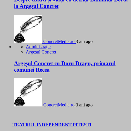
la Argeșul Concret
ConcretMedia.ro
3 ani ago
Administrație
Argeșul Concret
Argeșul Concret cu Doru Dragu, primarul
comunei Recea
ConcretMedia.ro
3 ani ago
TEATRUL INDEPENDENT PITEȘTI