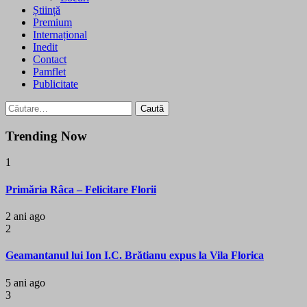
Știință
Premium
Internațional
Inedit
Contact
Pamflet
Publicitate
Caută
după:
Trending Now
1
Primăria Râca – Felicitare Florii
2 ani ago
2
Geamantanul lui Ion I.C. Brătianu expus la Vila Florica
5 ani ago
3