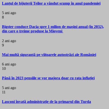
Lanțul de bijuterii Teilor a vândut scump în anul pandemiei
5 ani ago
8
Bigster conduce Dacia spre 1 milion de mașini anual (în 2032),
din care o treime produse la Mioveni
2 ani ago
9
Mai multă siguranță pe viitoarele autostrăzi ale României
6 ani ago
10
Până în 2023 pensiile se vor majora doar cu rata inflației
5 ani ago
11
Lasconi învață administrație de la primarul din Turda