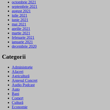
octombrie 2021
septembrie 2021
august 2021
iulie 2021
iunie 2021
mai 2021
aprilie 2021
martie 2021
februarie 2021
ianuarie 2021
decembrie 2020
Categorii
Administrație
Afaceri
Agricultură
Argeșul Concret
Audio Podcast
Auto
Bani
Comerț
Cultură
Economie