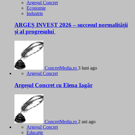
Argeșul Concret
Economie
Industrie
ARGEȘ INVEST 2026 – succesul normalității
și al progresului
ConcretMedia.ro
3 luni ago
Argeșul Concret
Argeșul Concret cu Elena Iagăr
ConcretMedia.ro
2 ani ago
Argeșul Concret
Educație