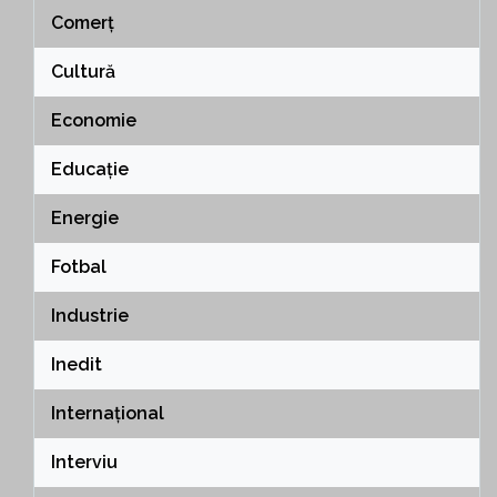
Comerț
Cultură
Economie
Educație
Energie
Fotbal
Industrie
Inedit
Internațional
Interviu