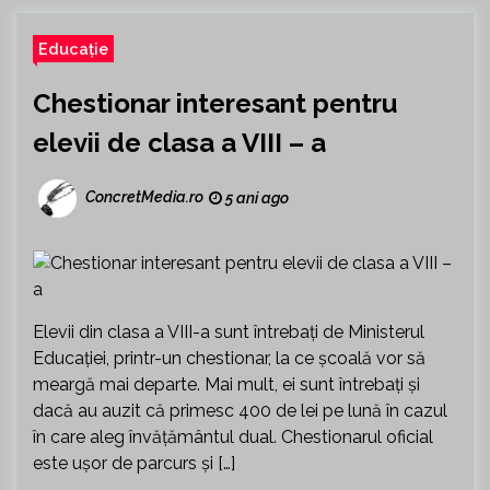
Educație
Chestionar interesant pentru
elevii de clasa a VIII – a
ConcretMedia.ro
5 ani ago
Elevii din clasa a VIII-a sunt întrebați de Ministerul
Educației, printr-un chestionar, la ce școală vor să
meargă mai departe. Mai mult, ei sunt întrebați și
dacă au auzit că primesc 400 de lei pe lună în cazul
în care aleg învățământul dual. Chestionarul oficial
este ușor de parcurs și […]