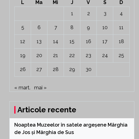
L
Ma
Mi
J
V
S
D
1
2
3
4
5
6
7
8
9
10
11
12
13
14
15
16
17
18
19
20
21
22
23
24
25
26
27
28
29
30
« mart.
mai »
Articole recente
Noaptea Muzeelor în satele argeșene Mârghia
de Jos și Mârghia de Sus