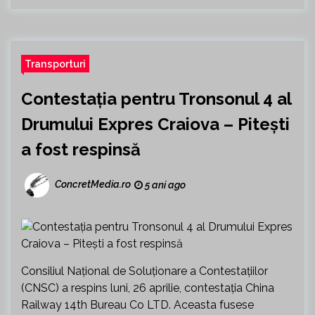
Transporturi
Contestația pentru Tronsonul 4 al
Drumului Expres Craiova – Pitești
a fost respinsă
ConcretMedia.ro
5 ani ago
Consiliul Național de Soluționare a Contestațiilor
(CNSC) a respins luni, 26 aprilie, contestația China
Railway 14th Bureau Co LTD. Aceasta fusese