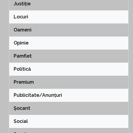
Justiție
Locuri
Oameni
Opinie
Pamflet
Politică
Premium
Publicitate/Anunțuri
Șocant
Social