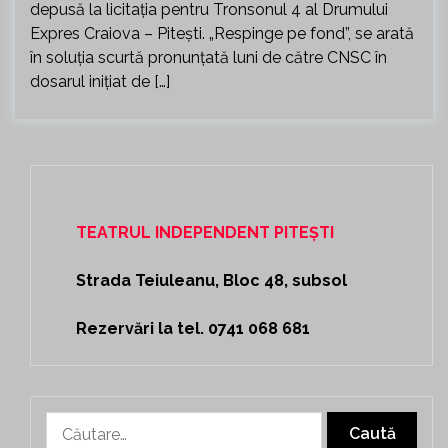
depusă la licitația pentru Tronsonul 4 al Drumului
Expres Craiova – Pitești. „Respinge pe fond”, se arată
în soluția scurtă pronunțată luni de către CNSC în
dosarul inițiat de […]
TEATRUL INDEPENDENT PITEȘTI
Strada Teiuleanu, Bloc 48, subsol
Rezervări la tel. 0741 068 681
Caută
după: