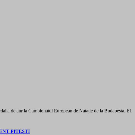
 medalia de aur la Campionatul European de Natație de la Budapesta. El
NT PITEȘTI