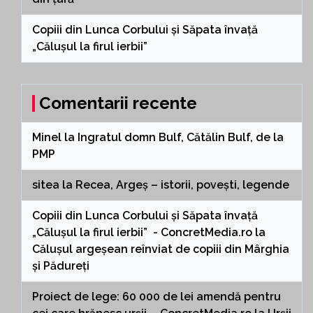
Copiii din Lunca Corbului și Săpata învață
„Călușul la firul ierbii”
Comentarii recente
Minel
la
Ingratul domn Bulf, Cătălin Bulf, de la
PMP
sitea
la
Recea, Argeș – istorii, povești, legende
Copiii din Lunca Corbului și Săpata învață
„Călușul la firul ierbii” - ConcretMedia.ro
la
Călușul argeșean reînviat de copiii din Mârghia
și Pădureți
Proiect de lege: 60 000 de lei amendă pentru