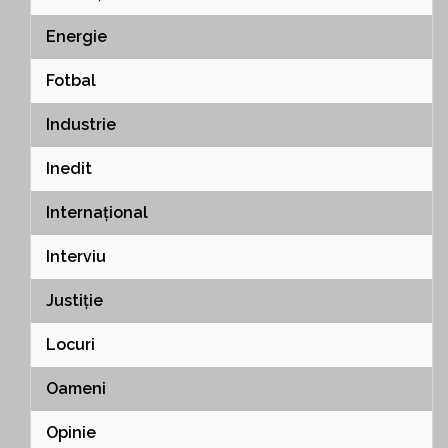
Energie
Fotbal
Industrie
Inedit
Internațional
Interviu
Justiție
Locuri
Oameni
Opinie