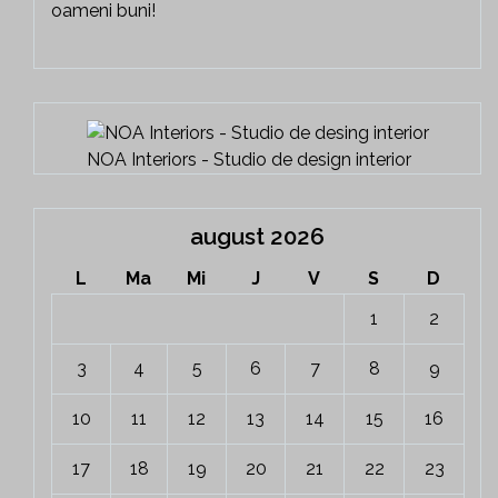
oameni buni!
NOA Interiors - Studio de design interior
august 2026
L
Ma
Mi
J
V
S
D
1
2
3
4
5
6
7
8
9
10
11
12
13
14
15
16
17
18
19
20
21
22
23