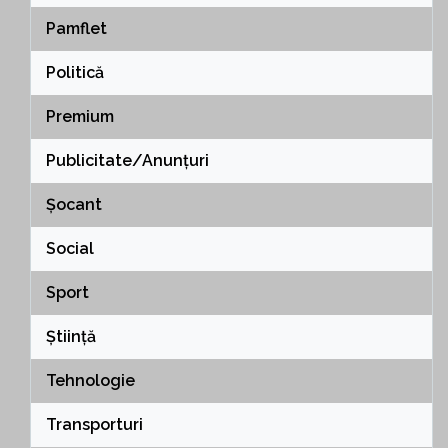
Pamflet
Politică
Premium
Publicitate/Anunțuri
Șocant
Social
Sport
Știință
Tehnologie
Transporturi