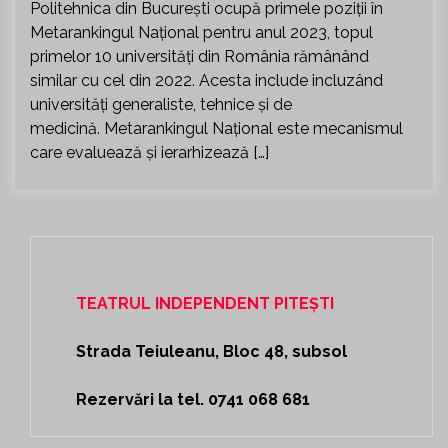
Politehnica din București ocupă primele poziții în
Metarankingul Național pentru anul 2023, topul
primelor 10 universități din România rămânând
similar cu cel din 2022. Acesta include incluzând
universități generaliste, tehnice și de
medicină. Metarankingul Național este mecanismul
care evaluează și ierarhizează […]
TEATRUL INDEPENDENT PITEȘTI
Strada Teiuleanu, Bloc 48, subsol
Rezervări la tel. 0741 068 681