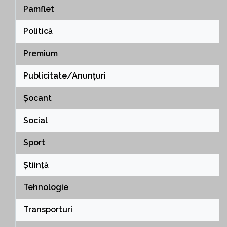
Pamflet
Politică
Premium
Publicitate/Anunțuri
Șocant
Social
Sport
Știință
Tehnologie
Transporturi