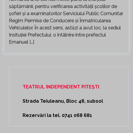
săptămânii, pentru verificarea activității școlilor de
șoferi și a examinatorilor Serviciului Public Comunitar
Regim Permise de Conducere și Înmatricularea
Vehiculelor. În acest sens, astăzi a avut loc, la sediul
Insituției Prefectului, o întâlnire între prefectul
Emanuel […]
TEATRUL INDEPENDENT PITEȘTI
Strada Teiuleanu, Bloc 48, subsol
Rezervări la tel. 0741 068 681