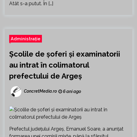
Atât s-a putut. În […]
Administrație
Școlile de șoferi și examinatorii
au intrat în colimatorul
prefectului de Argeș
ConcretMedia.ro
6 ani ago
Prefectul județului Argeș, Emanuel Soare, a anunțat
formarea unei comisii mixte, până la sfârșitul