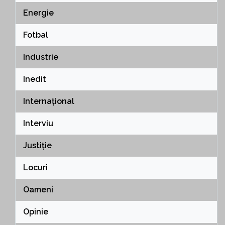
Energie
Fotbal
Industrie
Inedit
Internațional
Interviu
Justiție
Locuri
Oameni
Opinie