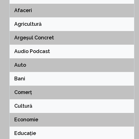
Afaceri
Agricultură
Argeșul Concret
Audio Podcast
Auto
Bani
Comerț
Cultură
Economie
Educație