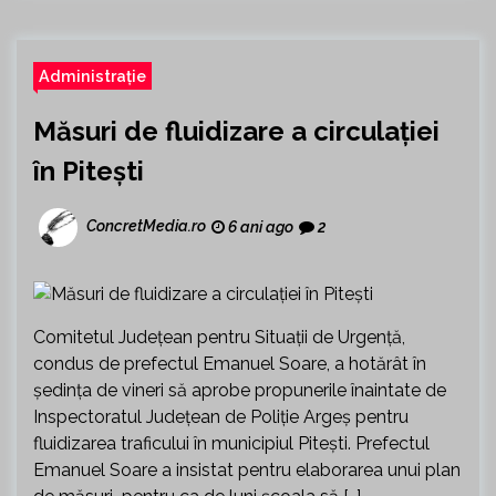
Administrație
Măsuri de fluidizare a circulației
în Pitești
ConcretMedia.ro
6 ani ago
2
Comitetul Județean pentru Situații de Urgență,
condus de prefectul Emanuel Soare, a hotărât în
ședința de vineri să aprobe propunerile înaintate de
Inspectoratul Județean de Poliție Argeș pentru
fluidizarea traficului în municipiul Pitești. Prefectul
Emanuel Soare a insistat pentru elaborarea unui plan