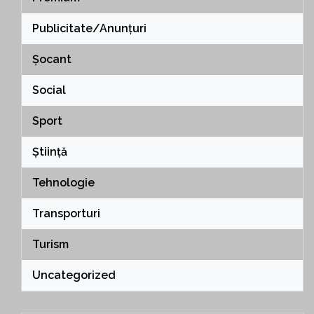
Publicitate/Anunțuri
Șocant
Social
Sport
Știință
Tehnologie
Transporturi
Turism
Uncategorized