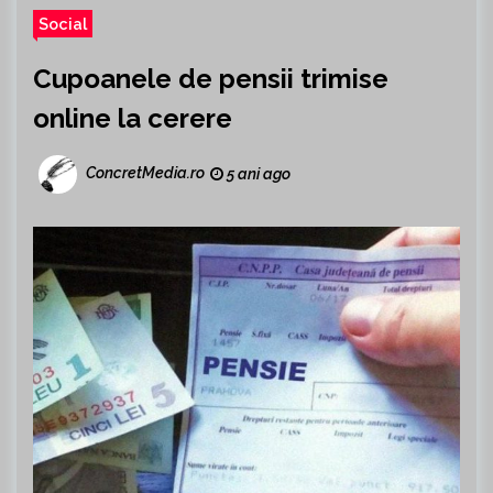
Social
Cupoanele de pensii trimise
online la cerere
ConcretMedia.ro
5 ani ago