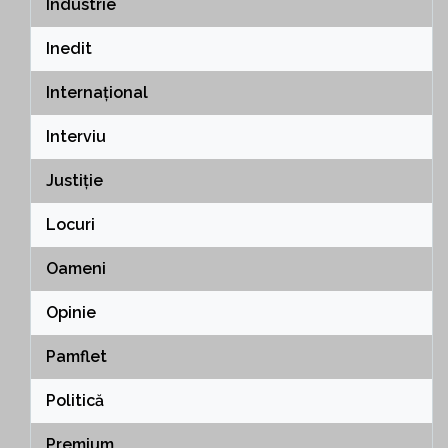
Industrie
Inedit
Internațional
Interviu
Justiție
Locuri
Oameni
Opinie
Pamflet
Politică
Premium