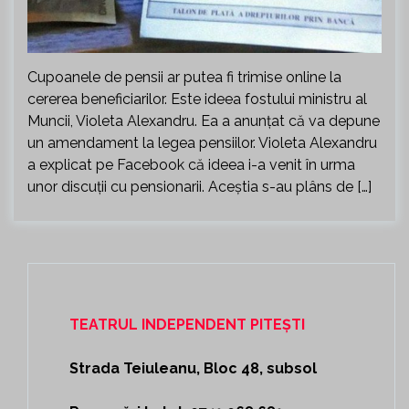
Cupoanele de pensii ar putea fi trimise online la
cererea beneficiarilor. Este ideea fostului ministru al
Muncii, Violeta Alexandru. Ea a anunţat că va depune
un amendament la legea pensiilor. Violeta Alexandru
a explicat pe Facebook că ideea i-a venit în urma
unor discuţii cu pensionarii. Aceștia s-au plâns de […]
TEATRUL INDEPENDENT PITEȘTI
Strada Teiuleanu, Bloc 48, subsol