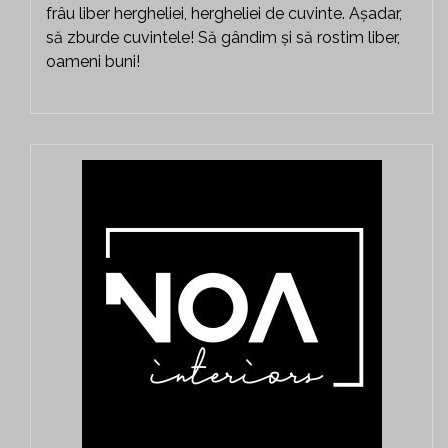
frâu liber hergheliei, hergheliei de cuvinte. Așadar,
să zburde cuvintele! Să gândim și să rostim liber,
oameni buni!