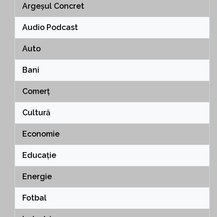
Argeșul Concret
Audio Podcast
Auto
Bani
Comerț
Cultură
Economie
Educație
Energie
Fotbal