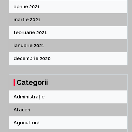
aprilie 2021
martie 2021
februarie 2021
ianuarie 2021
decembrie 2020
Categorii
Administrație
Afaceri
Agricultură